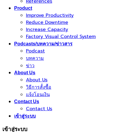
References
Product
Improve Productivity
Reduce Downtime
Increase Capacity
Factory Visual Control System
Podcasts/บทความ/ข่าวสาร
Podcast
บทความ
ข่าว
About Us
About Us
วิธีการสั้งซื้อ
แจ้งโอนเงิน
Contact Us
Contact Us
เข้าสู่ระบบ
เข้าสู่ระบบ