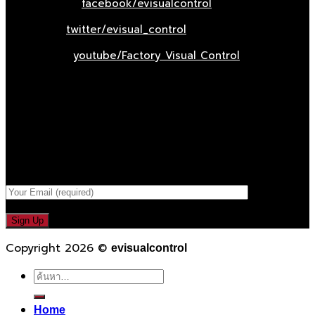
Facebook :
facebook/evisualcontrol
Twitter :
twitter/evisual_control
Youtube :
youtube/Factory Visual Control
เป็นคนแรกที่ได้รู้ก่อนใคร
รับข่าวสาร , Promotion และ ข้อเสนอสุดพิเศษก่อนใคร เพียงกรอก
Email เพื่อรับข่าวสารจากเรา
กรอกที่อยู่ Email ด้านล่าง
Copyright 2026 ©
evisualcontrol
ค้นหา:
Home