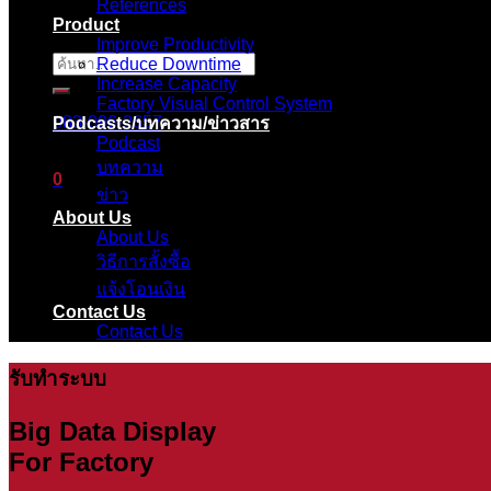
References
Product
Improve Productivity
Reduce Downtime
ค้นหา:
Increase Capacity
Factory Visual Control System
083-096-2657
Podcasts/บทความ/ข่าวสาร
Podcast
บทความ
0
ข่าว
About Us
ตะกร้าสินค้า
About Us
วิธีการสั้งซื้อ
ไม่มีสินค้าในตะกร้า
แจ้งโอนเงิน
Contact Us
Contact Us
รับทำระบบ
Big Data Display
For Factory