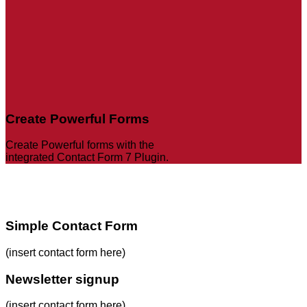
Create Powerful Forms
Create Powerful forms with the
integrated Contact Form 7 Plugin.
Simple Contact Form
(insert contact form here)
Newsletter signup
(insert contact form here)