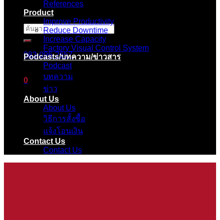
References
Product
Improve Productivity
ค้นหา:
Reduce Downtime
Increase Capacity
Factory Visual Control System
083-096-2657
Podcasts/บทความ/ข่าวสาร
Podcast
บทความ
0
ข่าว
About Us
ตะกร้าสินค้า
About Us
วิธีการสั้งซื้อ
ไม่มีสินค้าในตะกร้า
แจ้งโอนเงิน
Contact Us
Contact Us