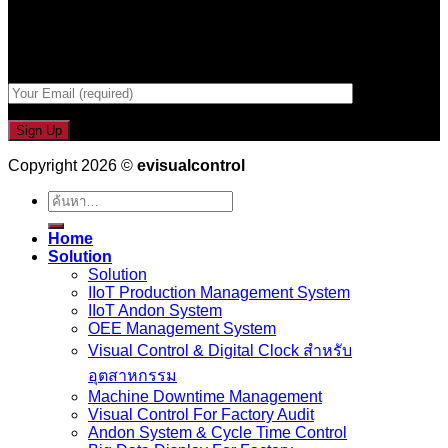
Email เพื่อรับข่าวสารจากเรา
กรอกที่อยู่ Email ด้านล่าง
Copyright 2026 ©
evisualcontrol
ค้นหา:
Home
Solution
Solution
IIoT Production Management System
IIoT Andon System
OEE Management System
Visual Control & Digital Clock สำหรับ
อุตสาหกรรม
Machine Downtime Management
Visual Control For Factory Audit
Andon System & Cycle Time Control