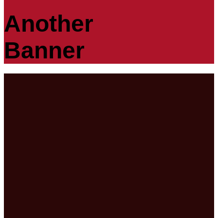
Another
Banner