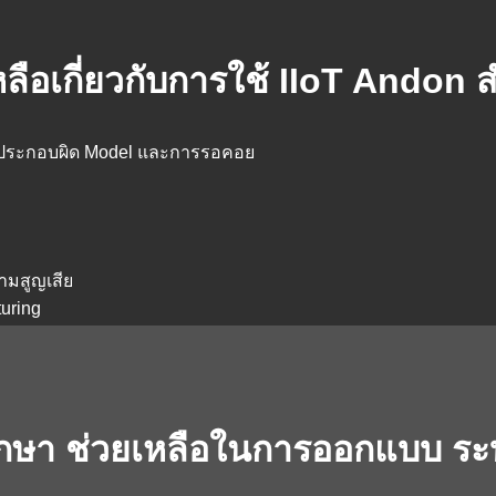
ลือเกี่ยวกับการใช้ IIoT Andon 
รประกอบผิด Model และการรอคอย
ามสูญเสีย
turing
ึกษา ช่วยเหลือในการออกแบบ ร