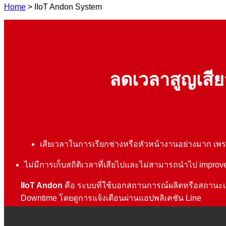
Home
> IIoT Andon System
ลดเวลาสูญเสีย
เสียเวลาในการเรียกช่างหรือหัวหน้างานอย่างมาก เพร
ไม่มีการเก็บสถิติเวลาที่เสียไปและไม่สามารถนำไป improv
IIoT Andon
คือ ระบบที่ใช้บอกสถานการณ์ผลิตหรือสถานะเครื่
Downtime โดยดูการแจ้งเตือนผ่านแอปพลิเคชัน Line