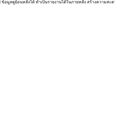
ข้อมูลดูย้อนหลังได้ ทำเป็นรายงานได้ในภายหลัง สร้างความสะด