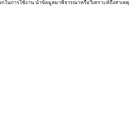
วกในการใช้งาน นำข้อมูลมาพิจารณาหรือวิเคราะห์ถึงสาเหตุ