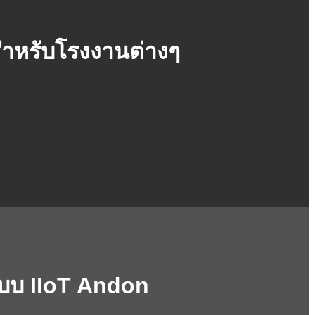
สำหรับโรงงานต่างๆ
ะบบ IIoT Andon