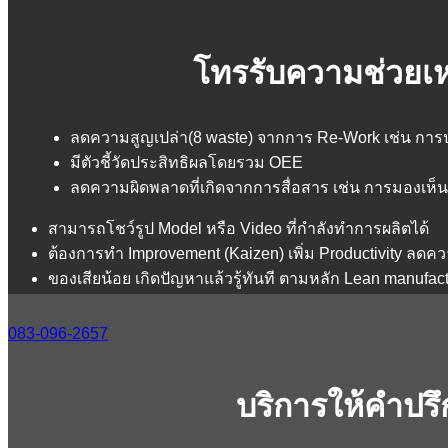
โทรรับความช่วยเห
ลดความสูญเปล่า(8 waste) จากการ Re-Work เช่น กา
มีตัวชี้วัดประสิทธิผลโดยรวม OEE
ลดความผิดพลาดที่เกิดจากการสื่อสาร เช่น การมองเห็น
สามารถโชว์รูป Model หรือ Video ที่กำลังทำการผลิตได้
ต้องการทำ Improvement (Kaizen) เพิ่ม Productivity ลดคว
ของเสียน้อย เกิดปัญหาแล้วรู้ทันที ตามหลัก Lean manufac
083-096-2657
บริการให้คำปร