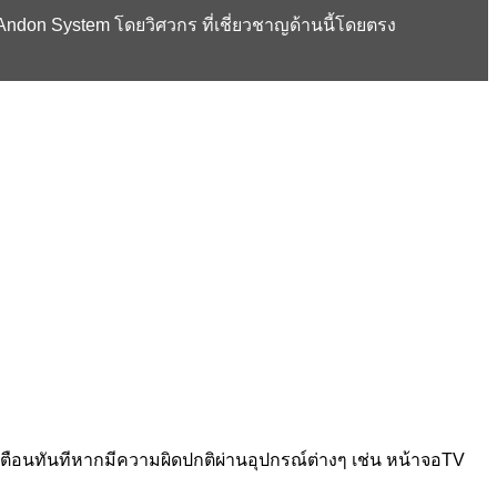
don System โดยวิศวกร ที่เชี่ยวชาญด้านนี้โดยตรง
งเตือนทันทีหากมีความผิดปกติผ่านอุปกรณ์ต่างๆ เช่น หน้าจอTV