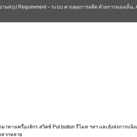
านสรุป Requirement – ระบบ ควบคุมการผลิต ด้วยการมองเห็น, An
มาทางเครื่องจักร สวิตช์ Put button รีโมท ฯลฯ และยังส่งการแจ้
ี่หลากหลาย