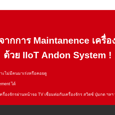
จากการ Maintanence เครื่อง
ด้วย IIoT Andon System !
าะไม่มีคนมาเร่งหรือคอยดู
ement ได้
องจักรผ่านหน้าจอ TV เชื่อมต่อกับเครื่องจักร สวิตช์ ปุ่มกด ฯลฯ 