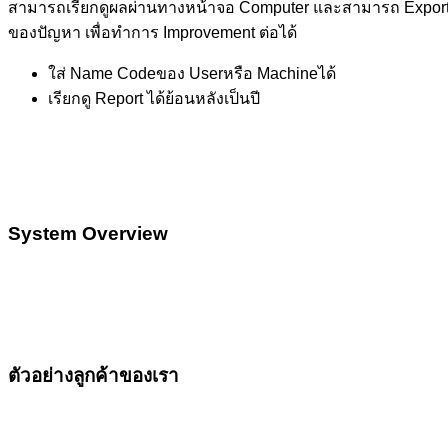
สามารถเรียกดูผลผ่านทางหน้าจอ Computer และสามารถ Export 
ของปัญหา เพื่อทำการ Improvement ต่อได้
ใส่ Name Codeของ Userหรือ Machineได้
เรียกดู Report ได้ย้อนหลังเป็นปี
System Overview
ตัวอย่างลูกค้าของเรา