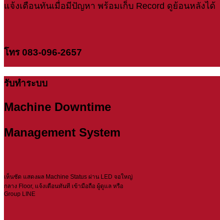
แจ้งเตือนทันเมื่อมีปัญหา พร้อมเก็บ Record ดูย้อนหลังได้
โทร 083-096-2657
รับทำระบบ
Machine Downtime
Management System
เห็นชัด แสดงผล Machine Status ผ่าน LED จอใหญ่
กลาง Floor, แจ้งเตือนทันที เข้ามือถือ ผู้ดูแล หรือ
Group LINE