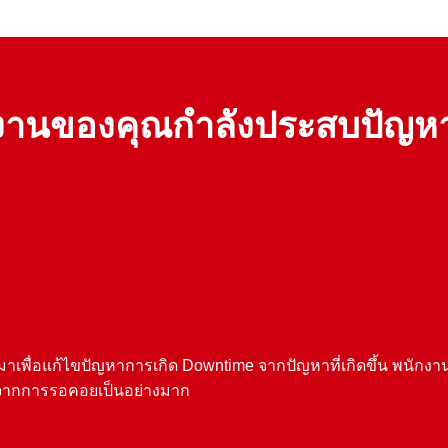
านของคุณกำลังประสบปัญหาเห
เพื่อแก้ไขปัญหาการเกิด Downtime จากปัญหาที่เกิดขึ้น พนักงานห
วลาจากการรอคอยเป็นอย่างมาก