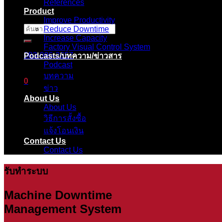
References
Product
Improve Productivity
Reduce Downtime
ค้นหา:
Increase Capacity
Factory Visual Control System
083-096-2657
Podcasts/บทความ/ข่าวสาร
Podcast
บทความ
0
ข่าว
About Us
ตะกร้าสินค้า
About Us
วิธีการสั้งซื้อ
ไม่มีสินค้าในตะกร้า
แจ้งโอนเงิน
Contact Us
Contact Us
รับทำระบบ
Machine Downtime
Management System