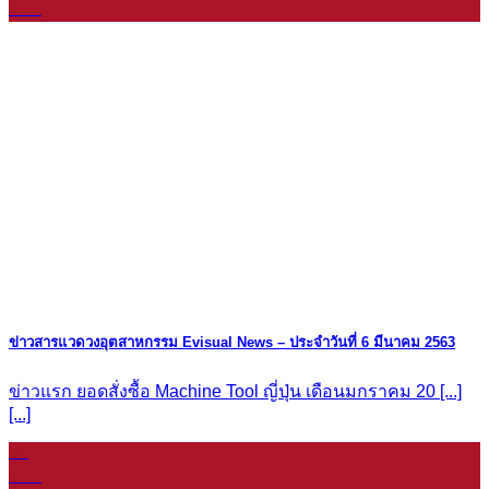
ม.ค.
ข่าวสารแวดวงอุตสาหกรรม Evisual News – ประจำวันที่ 6 มีนาคม 2563
ข่าวแรก ยอดสั่งซื้อ Machine Tool ญี่ปุ่น เดือนมกราคม 20 [...]
[...]
08
ม.ค.