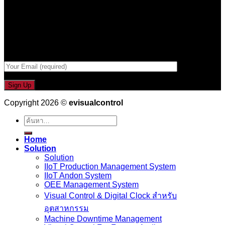
รับข่าวสาร , Promotion และ ข้อเสนอสุดพิเศษก่อนใคร เพียงกรอก
Email เพื่อรับข่าวสารจากเรา
กรอกที่อยู่ Email ด้านล่าง
Copyright 2026 ©
evisualcontrol
ค้นหา:
Home
Solution
Solution
IIoT Production Management System
IIoT Andon System
OEE Management System
Visual Control & Digital Clock สำหรับ
อุตสาหกรรม
Machine Downtime Management