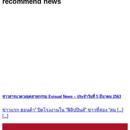
recommend news
ข่าวสารแวดวงอุตสาหกรรม Evisual News – ประจำวันที่ 5 มีนาคม 2563
ข่าวแรก ฮอนด้า” ปิดโรงงานใน “ฟิลิปปินส์” ข่าวที่สอง “สม [...]
[...]
08