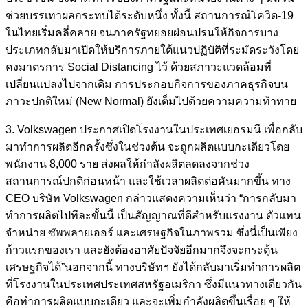
ช่วยบรรเทาผลกระทบได้ระดับหนึ่ง ทั้งนี้ สถานการณ์โควิด-19
ในไทยเริ่มคลี่คลาย จนภาครัฐทยอยผ่อนปรนให้กิจการบาง
ประเภทกลับมาเปิดให้บริการภายใต้แนวปฏิบัติที่ระมัดระวังโดย
คงมาตรการ Social Distancing ไว้ ด้วยสภาวะแวดล้อมที่
เปลี่ยนแปลงไปจากเดิม การประกอบกิจการของภาคธุรกิจบน
ภาวะปกติใหม่ (New Normal) ยังเต็มไปด้วยความความท้าทาย
3. Volkswagen ประกาศเปิดโรงงานในประเทศเยอรมนี เพื่อกลับ
มาทำการผลิตอีกครั้งซึ่งในช่วงต้น จะถูกผลิตแบบกะเดียวโดย
พนักงาน 8,000 ราย ส่งผลให้กำลังผลิตลดลงจากช่วง
สถานการณ์ปกติก่อนหน้า และใช้เวลาผลิตต่อคันมากขึ้น ทาง
CEO บริษัท Volkswagen กล่าวแสดงความเห็นว่า “การกลับมา
ทำการผลิตไปทีละขั้นนี้ เป็นสัญญาณที่ดีสำหรับแรงงาน ตัวแทน
จำหน่าย ซัพพลายเออร์ และเศรษฐกิจในภาพรวม ซึ่งนี่เป็นเพียง
ก้าวแรกของเรา และยังต้องอาศัยปัจจัยอีกมากจึงจะกระตุ้น
เศรษฐกิจได้”นอกจากนี้ ทางบริษัทฯ ยังได้กลับมาเริ่มทำการผลิต
ที่โรงงานในประเทศประเทศสหรัฐอเมริกา ซึ่งมีแนวทางเดียวกัน
คือทำการผลิตแบบกะเดียว และจะเพิ่มกำลังผลิตขึ้นเรื่อย ๆ ให้