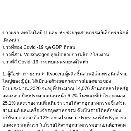
ข่าวแรก เทคโนโลยี IT และ 5G ช่วยอุตสาหกรรมอิเล็กทรอนิกส์
เดินหน้า
ข่าวที่สอง Covid -19 ฉุด GDP ติดลบ
ข่าวที่สาม Volkswagen ลุยเปิดสายการผลิต 2 โรงงาน
ข่าวที่สี่ Covid -19 กระทบแผนรถยนต์ไฟฟ้า
1. ผู้สื่อข่าวรายงานว่า Kyocera ผู้ผลิตชิ้นส่วนอิเล็กทรอนิกส์ราย
ใหญ่ของญี่ปุ่น ได้เปิดเผยตัวเลขคาดการณ์ยอดขายของ
ปีงบประมาณ 2020 จะอยู่ที่ประมาณ 14,076 ล้านดอลลาร์สหรัฐ
ลดลงจากปีงบประมาณก่อนหน้า 6.2% ในขณะที่กำไรจะลดลง
25.1% และรายงานเพิ่มเติมว่า รายได้จากอุตสาหกรรมชิ้นส่วน
ยานยนต์ และเครื่องจักรอุตสาหกรรม ซึ่งเป็นรายได้หลักของ
บริษัทอาจลดลงถึง 12% อย่างไรก็ตาม ประธานบริษัท Kyocera
แสดงความเห็นว่า “แม้รายได้จากอุตสาหกรรมยานยนต์อาจลด