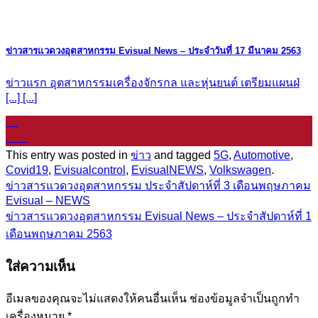
ข่าวสารแวดวงอุตสาหกรรม Evisual News – ประจำวันที่ 17 มีนาคม 2563
ข่าวแรก อุตสาหกรรมเครื่องจักรกล และหุ่นยนต์ เตรียมแผนฝ่
[...] [...]
08
ม.ค.
This entry was posted in
ข่าว
and tagged
5G
,
Automotive
,
Covid19
,
Evisualcontrol
,
EvisualNEWS
,
Volkswagen
.
ข่าวสารแวดวงอุตสาหกรรม ประจำสัปดาห์ที่ 3 เดือนพฤษภาคม
Evisual – NEWS
ข่าวสารแวดวงอุตสาหกรรม Evisual News – ประจำสัปดาห์ที่ 1
เดือนพฤษภาคม 2563
ใส่ความเห็น
อีเมลของคุณจะไม่แสดงให้คนอื่นเห็น
ช่องข้อมูลจำเป็นถูกทำ
เครื่องหมาย
*