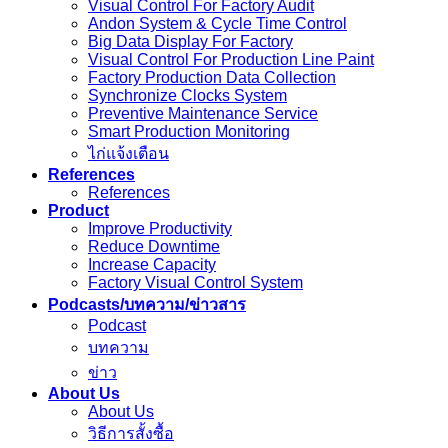
Visual Control For Factory Audit
Andon System & Cycle Time Control
Big Data Display For Factory
Visual Control For Production Line Paint
Factory Production Data Collection
Synchronize Clocks System
Preventive Maintenance Service
Smart Production Monitoring
ไก่แจ้งเตือน
References
References
Product
Improve Productivity
Reduce Downtime
Increase Capacity
Factory Visual Control System
Podcasts/บทความ/ข่าวสาร
Podcast
บทความ
ข่าว
About Us
About Us
วิธีการสั้งซื้อ