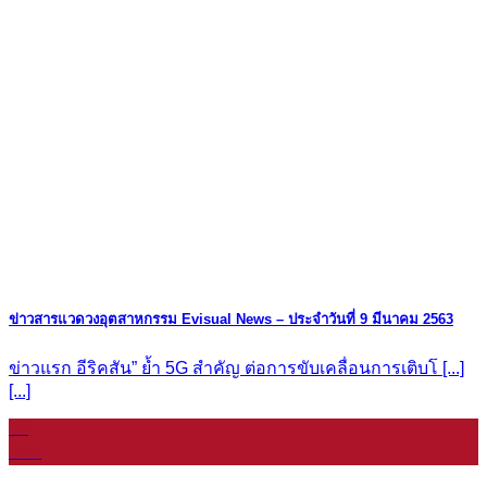
ข่าวสารแวดวงอุตสาหกรรม Evisual News – ประจำวันที่ 9 มีนาคม 2563
ข่าวแรก อีริคสัน” ย้ำ 5G สำคัญ ต่อการขับเคลื่อนการเติบโ [...]
[...]
08
ม.ค.