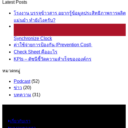
Latest Posts
โรงงาน บรรจุข้าวสาร อยากรู้ข้อมูลประสิทธิภาพการผลิต
แม่นยำ ทำยังไงครับ?
25
มี.ค.
Synchronize Clock
ค่าใช้จ่ายการป้องกัน (Prevention Cost)
Check Sheet คืออะไร
KPIs – ดัชนีชี้วัดความสำเร็จขององค์กร
หมวดหมู่
Podcast
(52)
ข่าว
(20)
บทความ
(31)
ข้อมูล
เกี่ยวกับเรา
ผลงานของเรา