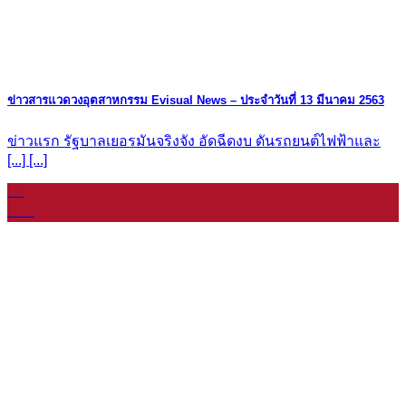
ข่าวสารแวดวงอุตสาหกรรม Evisual News – ประจำวันที่ 13 มีนาคม 2563
ข่าวแรก รัฐบาลเยอรมันจริงจัง อัดฉีดงบ ดันรถยนต์ไฟฟ้าและ
[...] [...]
08
ม.ค.