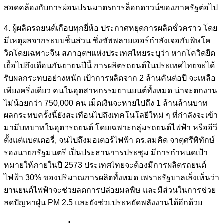
สอดคล้องกับการผ่อนปรนมาตรการล็อกดาวน์ของภาครัฐต่อไป
4. ผู้ผลิตรถยนต์เกือบทุกยี่ห้อ ประกาศหยุดการผลิตชั่วคราว โดย
มีเหตุผลจากระบบชิ้นส่วน ซึ่งซัพพลายเออร์กำลังเจอกับพิษโค
วิดโดยเฉพาะจีน สภาอุตฯแห่งประเทศไทยระบุว่า หากโควิดยืด
เยื้อไปถึงเดือนกันยายนปีนี้ การผลิตรถยนต์ในประเทศไทยจะได้
รับผลกระทบอย่างหนัก เป้าการผลิตจาก 2 ล้านคันต่อปี จะเหลือ
เพียงครึ่งเดียว คนในอุตสาหกรรมยานยนต์ทั้งหมด น่าจะตกงาน
ไม่น้อยกว่า 750,000 คน เม็ดเงินจะหายไปถึง 1 ล้านล้านบาท
ผลกระทบครั้งนี้ยังสะเทือนไปถึงเทคโนโลยีใหม่ ๆ ที่กำลังจะเข้า
มามีบทบาทในอุตฯรถยนต์ โดยเฉพาะกลุ่มรถยนต์ไฟฟ้า หรืออีวี
ตั้งแต่แบตเตอรี่, จนไปถึงมอเตอร์ไฟฟ้า ดร.สมคิด จาตุศรีพิทักษ์
รองนายกรัฐมนตรี เป็นประธานการประชุม มีการกำหนดเป้า
หมายให้ภายในปี 2573 ประเทศไทยจะต้องมีการผลิตรถยนต์
ไฟฟ้า 30% ของปริมาณการผลิตทั้งหมด เพราะรัฐบาลเล็งเห็นว่า
ยานยนต์ไฟฟ้าจะช่วยลดการปล่อยมลพิษ และมีส่วนในการช่วย
ลดปัญหาฝุ่น PM 2.5 และยังช่วยประหยัดพลังงานได้อีกด้วย