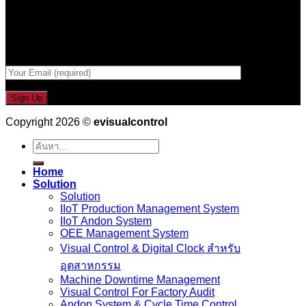
รับข่าวสาร , Promotion และ ข้อเสนอสุดพิเศษก่อนใคร เพียงกรอก
Email เพื่อรับข่าวสารจากเรา
กรอกที่อยู่ Email ด้านล่าง
Copyright 2026 ©
evisualcontrol
ค้นหา:
Home
Solution
Solution
IIoT Production Management System
IIoT Andon System
OEE Management System
Visual Control & Digital Clock สำหรับ
อุตสาหกรรม
Machine Downtime Management
Visual Control For Factory Audit
Andon System & Cycle Time Control