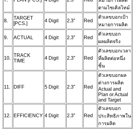
หมายการผลิต
ตามไซเคิลไทม์
ตัวเลขบอกเป้า
TARGET
8.
4 Digit
2.3”
Red
[PCS.]
หมายการผลิต
ตัวเลขบอก
9.
ACTUAL
4 Digit
2.3”
Red
ผลผลิตจริง
ตัวเลขบอกเวลา
TRACK
10.
4 Digit
2.3”
Red
ที่ผลิตต่อหนึ่ง
TIME
ชิ้น
ตัวเลขบอกผล
ต่างการผลิต
11.
DIFF
5 Digit
2.3”
Red
Actual and
Plan or Actual
and Target
ตัวเลขบอก
12.
EFFICIENCY
4 Digit
2.3”
Red
ประสิทธิภาพใน
การผลิต