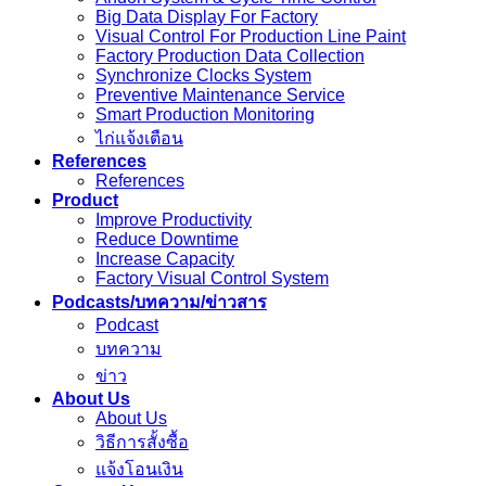
Big Data Display For Factory
Visual Control For Production Line Paint
Factory Production Data Collection
Synchronize Clocks System
Preventive Maintenance Service
Smart Production Monitoring
ไก่แจ้งเตือน
References
References
Product
Improve Productivity
Reduce Downtime
Increase Capacity
Factory Visual Control System
Podcasts/บทความ/ข่าวสาร
Podcast
บทความ
ข่าว
About Us
About Us
วิธีการสั้งซื้อ
แจ้งโอนเงิน