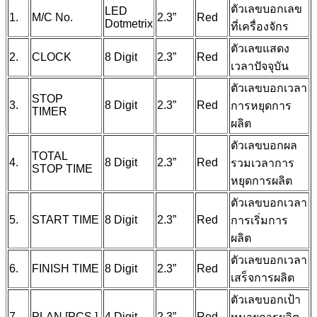
ตัวเลขบอกเลข
LED
1.
M/C No.
2.3”
Red
Dotmetrix
ที่เครื่องจักร
ตัวเลขแสดง
2.
CLOCK
8 Digit
2.3”
Red
เวลาปัจจุบัน
ตัวเลขบอกเวลา
STOP
3.
8 Digit
2.3”
Red
การหยุดการ
TIMER
ผลิต
ตัวเลขบอกผล
TOTAL
4.
8 Digit
2.3”
Red
รวมเวลาการ
STOP TIME
หยุดการผลิต
ตัวเลขบอกเวลา
5.
START TIME
8 Digit
2.3”
Red
การเริ่มการ
ผลิต
ตัวเลขบอกเวลา
6.
FINISH TIME
8 Digit
2.3”
Red
เสร็จการผลิต
ตัวเลขบอกเป้า
7.
PLAN [PCS.]
4 Digit
2.3”
Red