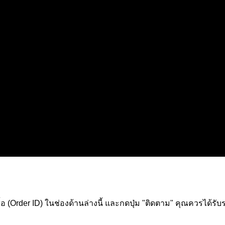
rder ID) ในช่องด้านล่างนี้ และกดปุ่ม "ติดตาม" คุณควรได้รับรหัส