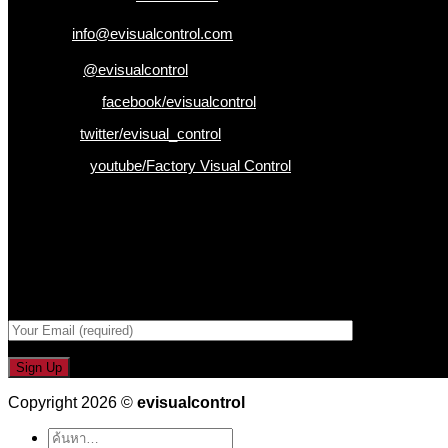
อีเมล :
info@evisualcontrol.com
Line ID :
@evisualcontrol
Facebook :
facebook/evisualcontrol
Twitter :
twitter/evisual_control
Youtube :
youtube/Factory Visual Control
เป็นคนแรกที่ได้รู้ก่อนใคร
รับข่าวสาร , Promotion และ ข้อเสนอสุดพิเศษก่อนใคร เพียงกรอก Emai
กรอกที่อยู่ Email ด้านล่าง
Copyright 2026 ©
evisualcontrol
ค้นหา: