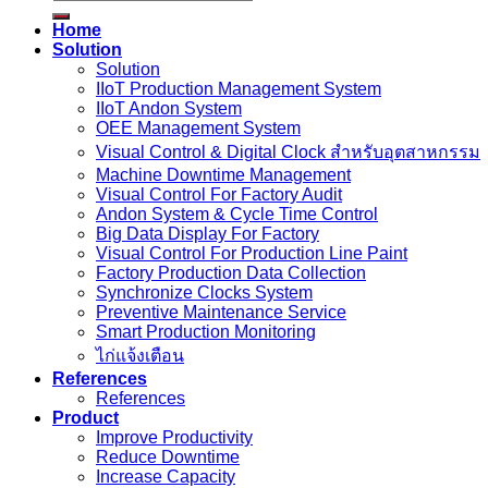
Home
Solution
Solution
IIoT Production Management System
IIoT Andon System
OEE Management System
Visual Control & Digital Clock สำหรับอุตสาหกรรม
Machine Downtime Management
Visual Control For Factory Audit
Andon System & Cycle Time Control
Big Data Display For Factory
Visual Control For Production Line Paint
Factory Production Data Collection
Synchronize Clocks System
Preventive Maintenance Service
Smart Production Monitoring
ไก่แจ้งเตือน
References
References
Product
Improve Productivity
Reduce Downtime
Increase Capacity