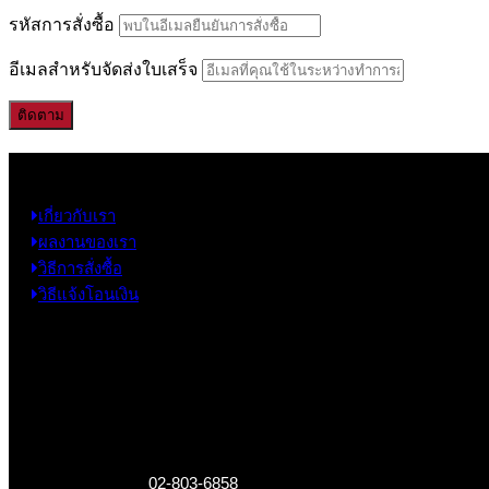
รหัสการสั่งซื้อ
อีเมลสำหรับจัดส่งใบเสร็จ
ติดตาม
ข้อมูล
เกี่ยวกับเรา
ผลงานของเรา
วิธีการสั่งซื้อ
วิธีแจ้งโอนเงิน
ข้อมูลติดต่อ
325 ถ.กาญจนาภิเษก แขวงหลักสอง เขตบางแค
กรุงเทพฯ 10160
เบอร์โทรติดต่อ :
02-803-6858