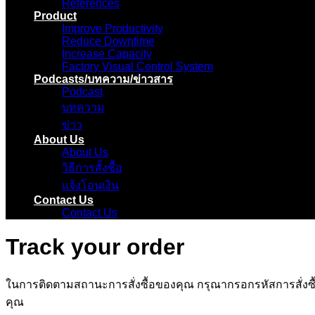
References
Product
Improve Productivity
Reduce Downtime
Increase Capacity
Factory Visual Control System
Podcasts/บทความ/ข่าวสาร
Podcast
บทความ
ข่าว
About Us
About Us
วิธีการสั้งซื้อ
แจ้งโอนเงิน
Contact Us
Contact Us
Track your order
ในการติดตามสถานะการสั่งซื้อของคุณ กรุณากรอกรหัสการสั่งซื้อ (O
คุณ