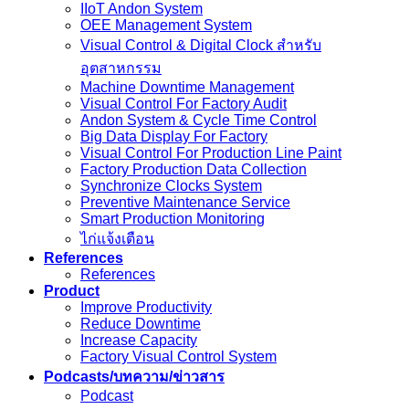
IIoT Andon System
OEE Management System
Visual Control & Digital Clock สำหรับ
อุตสาหกรรม
Machine Downtime Management
Visual Control For Factory Audit
Andon System & Cycle Time Control
Big Data Display For Factory
Visual Control For Production Line Paint
Factory Production Data Collection
Synchronize Clocks System
Preventive Maintenance Service
Smart Production Monitoring
ไก่แจ้งเตือน
References
References
Product
Improve Productivity
Reduce Downtime
Increase Capacity
Factory Visual Control System
Podcasts/บทความ/ข่าวสาร
Podcast