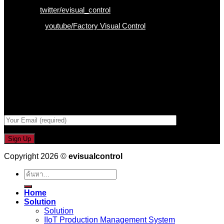
Twitter :
twitter/evisual_control
Youtube :
youtube/Factory Visual Control
เป็นคนแรกที่ได้รู้ก่อนใคร
รับข่าวสาร , Promotion และ ข้อเสนอสุดพิเศษก่อนใคร เพียงกรอก
Email เพื่อรับข่าวสารจากเรา
กรอกที่อยู่ Email ด้านล่าง
Copyright 2026 ©
evisualcontrol
ค้นหา:
Home
Solution
Solution
IIoT Production Management System