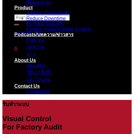
References
Product
Improve Productivity
ค้นหา:
Reduce Downtime
Increase Capacity
Factory Visual Control System
083-096-2657
Podcasts/บทความ/ข่าวสาร
Podcast
บทความ
0
ข่าว
About Us
ตะกร้าสินค้า
About Us
วิธีการสั้งซื้อ
ไม่มีสินค้าในตะกร้า
แจ้งโอนเงิน
Contact Us
Contact Us
รับทำระบบ
Visual Control
For Factory Audit