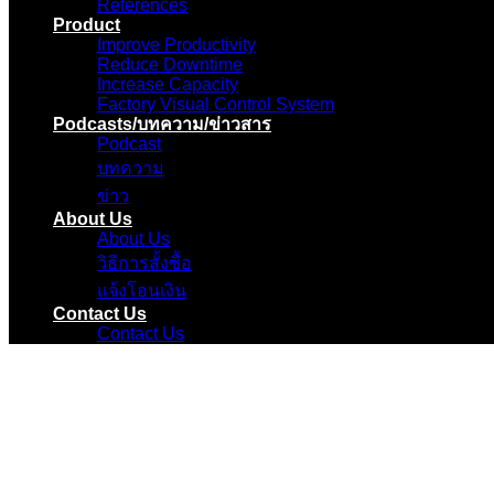
References
Product
Improve Productivity
Reduce Downtime
Increase Capacity
Factory Visual Control System
Podcasts/บทความ/ข่าวสาร
Podcast
บทความ
ข่าว
About Us
About Us
วิธีการสั้งซื้อ
แจ้งโอนเงิน
Contact Us
Contact Us