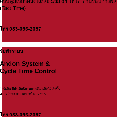
ควบคุมเวลาผลิตแต่ละ Station ให้ได้ ตามรอบการผล
(Tact Time)
โทร 083-096-2657
รับทำระบบ
Andon System &
Cycle Time Control
ไลน์ผลิต มีประสิทธิภาพมากขึ้น, ผลิตได้เร็วขึ้น,
ความผิดพลาดจากการทำงานลดลง
โทร 083-096-2657