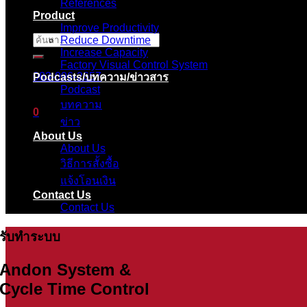
References
Product
Improve Productivity
Reduce Downtime
ค้นหา:
Increase Capacity
Factory Visual Control System
083-096-2657
Podcasts/บทความ/ข่าวสาร
Podcast
บทความ
0
ข่าว
About Us
ตะกร้าสินค้า
About Us
วิธีการสั้งซื้อ
ไม่มีสินค้าในตะกร้า
แจ้งโอนเงิน
Contact Us
Contact Us
รับทำระบบ
Andon System &
Cycle Time Control