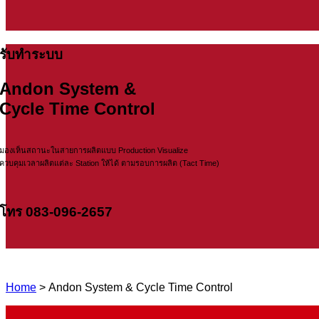
รับทำระบบ
Andon System &
Cycle Time Control
มองเห็นสถานะในสายการผลิตแบบ Production Visualize
ควบคุมเวลาผลิตแต่ละ Station ให้ได้ ตามรอบการผลิต (Tact Time)
โทร 083-096-2657
Home
> Andon System & Cycle Time Control