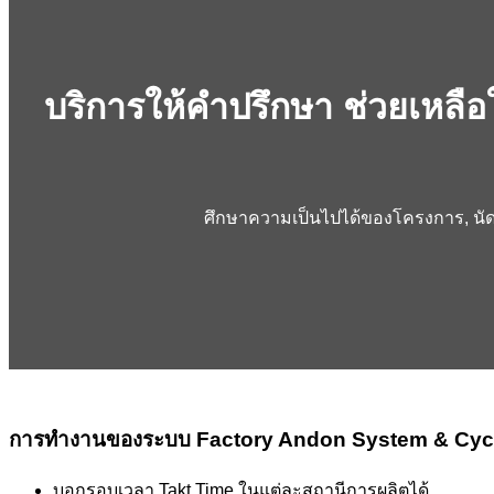
บริการให้คำปรึกษา ช่วยเห
ศึกษาความเป็นไปได้ของโครงการ, นั
การทำงานของระบบ Factory Andon System & Cycle
บอกรอบเวลา Takt Time ในแต่ละสถานีการผลิตได้