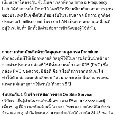
เทียบเวลาให้ตรงกัน ซึ่งเป็นค่าเวลาที่ทาง Time & Frequency
Lab. ได้ทำการเก็บรักษาไว้ โดยวิธีเปรียบเทียบกับเวลามาตรฐาน
ของประเทศอื่นๆ ซึ่งเป็นที่ยอมรับในระดับสากล มีความถูกต้อง
ประมาณ1 millisecond ในระบบ LAN เป็นความคลาดเคลื่อนที่
อยู่ในระดับต่ำ อีกทั้งยังง่ายต่อการเข้าถึงของผู้ใช้ทั่วไป
สวยงามทันสมัยผลิตด้วยวัสดุคุณภาพสูงเกรด Premium
ตัวกล่องนั้นมีให้เลือกหลายสี วัสดุที่ใช้ในการผลิตนั้นนำเข้ามา
จากต่างประเทศ กล่องที่ใช้มีทั้งแบบเหล็ก และพีวีซี (PVC) ซึ่ง
กล่อง PVC ของเราจะมีข้อดี คือ “เมื่อเกิดการตกหล่นจะไม่
ทำให้ตัวกล่องแตกหักเสียหาย” ส่วนกล่องเหล็กนั้นสามารถทน
แดดทนฝนอายุการใช้งานไม่ต่ำกว่า 5 ปี
รับประกัน 1 ปี บริการหลังการขาย On Site Service
บริษัทเราเป็นผู้ดำเนินงานด้านนี้เฉพาะทาง มีทีมงาน Service และผู้
เชี่ยวชาญ ที่มีความพร้อมด้านนี้ โดยตรง Parts และ อะไหล่มีใน Stock
จำนวนมาก ลูกค้าไม่ต้องรอ สามารถเข้าแก้ไขได้ ภายใน 24-48 ชม. ใน