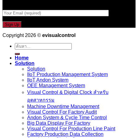
กรอกที่อยู่ Email ด้านล่าง
Copyright 2026 ©
evisualcontrol
ค้นหา:
Home
Solution
Solution
IIoT Production Management System
IIoT Andon System
OEE Management System
Visual Control & Digital Clock สำหรับ
อุตสาหกรรม
Machine Downtime Management
Visual Control For Factory Audit
Andon System & Cycle Time Control
Big Data Display For Factory
Visual Control For Production Line Paint
Factory Production Data Collection