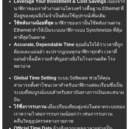
Leverage Your Investment &
Cost Savings
เนื่องจาก
นาฬิกาของเราทำงานผ่านโครงสร้างพื้นฐาน Ethernet ที่
มีอยู่ของคุณจึงไม่จำเป็นต้องใช้อุปกรณ์เพิ่มเติม
ใช้พลังงานน้อยที่สุด
นาฬิกาของเรานั้นใช้พลังงานผ่าน
Ethernet ทำให้เป็นระบบนาฬิกาแบบ Synchronize ที่คุ้ม
ค่าที่สุดในตลาด
Accurate, Dependable Time
คุณมั่นใจได้ว่าเวลาที่ถูก
ต้องและแม่นยำ จะปรากฏบนทุกนาฬิกาทุกตัว เวลาที่
แม่นยำนั้นมีความสำคัญอย่างยิ่งในโรงงานผลิต โรง
พยาบาล
Global Time Setting
ระบบ Software ช่วยให้คุณ
สามารถตั้งค่าโซนเวลาสำหรับนาฬิกาแต่ละเรือนซึ่งเป็น
ระบบที่สมบูรณ์แบบสำหรับสถาบันทางการเงินและสนาม
บิน
ไร้ซึ่งการรบกวน
เมื่อเปรียบเทียบคู่แข่งในตลาดระบบของ
เราความไวต่อการรบกวนน้อยกว่า เช่นการรบกวน
คลื่นวิทยุอุปสรรคทางกายภาพ
Official Time Data
อ้างอิงจากแหล่งเวลาอย่างเป็น