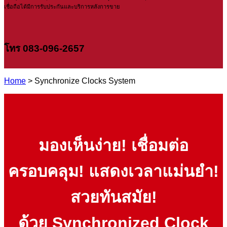
เชื่อถือได้มีการรับประกันและบริการหลังการขาย
โทร 083-096-2657
Home
> Synchronize Clocks System
มองเห็นง่าย! เชื่อมต่อ
ครอบคลุม! แสดงเวลาแม่นยำ!
สวยทันสมัย!
ด้วย Synchronized Clock