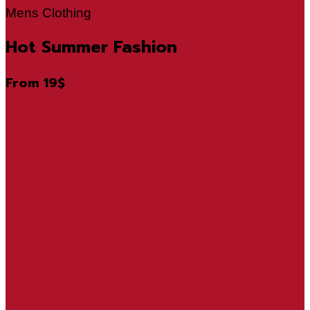
Mens Clothing
Hot Summer Fashion
From 19$
Shop now