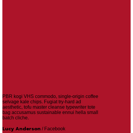
PBR kogi VHS commodo, single-origin coffee
selvage kale chips. Fugiat try-hard ad
aesthetic, tofu master cleanse typewriter tote
bag accusamus sustainable ennui hella small
batch cliche.
Lucy Anderson
/
Facebook