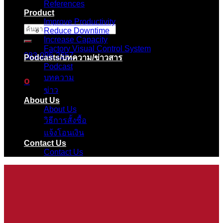
References
Product
Improve Productivity
ค้นหา:
Reduce Downtime
Increase Capacity
Factory Visual Control System
083-096-2657
Podcasts/บทความ/ข่าวสาร
Podcast
บทความ
0
ข่าว
About Us
ตะกร้าสินค้า
About Us
วิธีการสั้งซื้อ
ไม่มีสินค้าในตะกร้า
แจ้งโอนเงิน
Contact Us
Contact Us