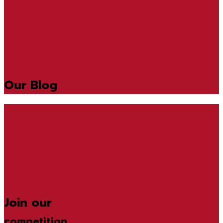
Our Blog
Join our
competition