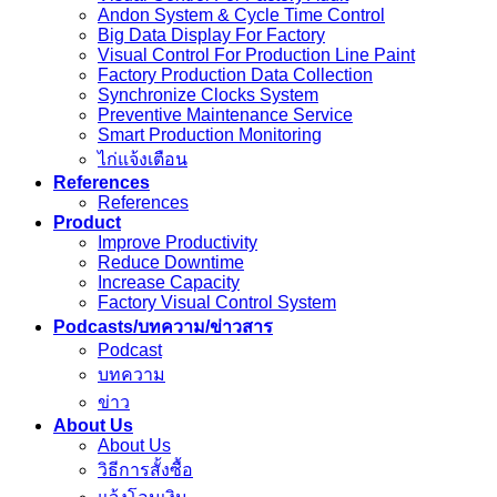
Andon System & Cycle Time Control
Big Data Display For Factory
Visual Control For Production Line Paint
Factory Production Data Collection
Synchronize Clocks System
Preventive Maintenance Service
Smart Production Monitoring
ไก่แจ้งเตือน
References
References
Product
Improve Productivity
Reduce Downtime
Increase Capacity
Factory Visual Control System
Podcasts/บทความ/ข่าวสาร
Podcast
บทความ
ข่าว
About Us
About Us
วิธีการสั้งซื้อ