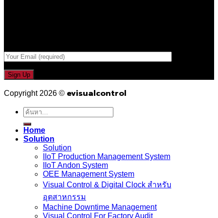
รับข่าวสาร , Promotion และ ข้อเสนอสุดพิเศษก่อนใคร เพียงกรอก
Email เพื่อรับข่าวสารจากเรา
กรอกที่อยู่ Email ด้านล่าง
evisualcontrol
Copyright 2026 ©
ค้นหา:
Home
Solution
Solution
IIoT Production Management System
IIoT Andon System
OEE Management System
Visual Control & Digital Clock สำหรับ
อุตสาหกรรม
Machine Downtime Management
Visual Control For Factory Audit