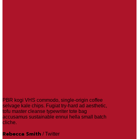
PBR kogi VHS commodo, single-origin coffee
selvage kale chips. Fugiat try-hard ad aesthetic,
tofu master cleanse typewriter tote bag
accusamus sustainable ennui hella small batch
cliche.
Rebecca Smith
/
Twitter