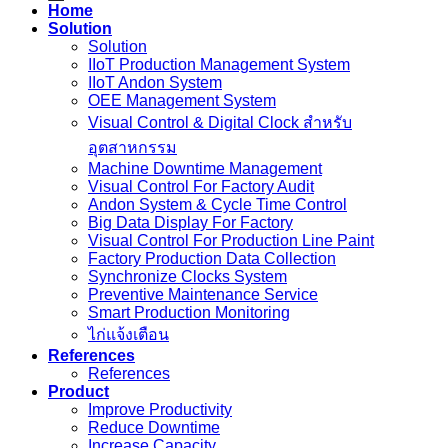
Home
Solution
Solution
IIoT Production Management System
IIoT Andon System
OEE Management System
Visual Control & Digital Clock สำหรับ
อุตสาหกรรม
Machine Downtime Management
Visual Control For Factory Audit
Andon System & Cycle Time Control
Big Data Display For Factory
Visual Control For Production Line Paint
Factory Production Data Collection
Synchronize Clocks System
Preventive Maintenance Service
Smart Production Monitoring
ไก่แจ้งเตือน
References
References
Product
Improve Productivity
Reduce Downtime
Increase Capacity