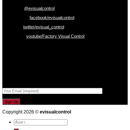
Line ID :
@evisualcontrol
Facebook :
facebook/evisualcontrol
Twitter :
twitter/evisual_control
Youtube :
youtube/Factory Visual Control
เป็นคนแรกที่ได้รู้ก่อนใคร
รับข่าวสาร , Promotion และ ข้อเสนอสุดพิเศษก่อนใคร เพียงกรอก
Email เพื่อรับข่าวสารจากเรา
กรอกที่อยู่ Email ด้านล่าง
Copyright 2026 ©
evisualcontrol
ค้นหา: