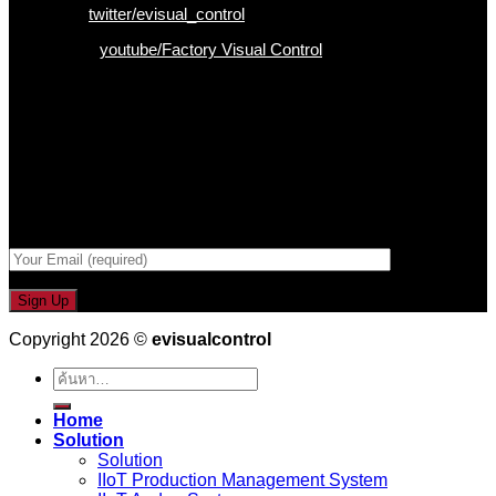
Twitter :
twitter/evisual_control
Youtube :
youtube/Factory Visual Control
เป็นคนแรกที่ได้รู้ก่อนใคร
รับข่าวสาร , Promotion และ ข้อเสนอสุดพิเศษก่อนใคร เพียงกรอก
Email เพื่อรับข่าวสารจากเรา
กรอกที่อยู่ Email ด้านล่าง
Copyright 2026 ©
evisualcontrol
ค้นหา:
Home
Solution
Solution
IIoT Production Management System