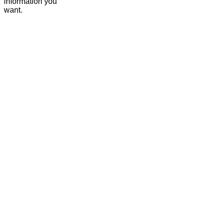
information you
want.