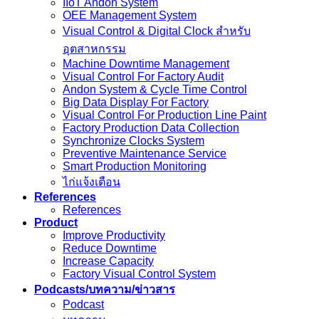
IIoT Andon System
OEE Management System
Visual Control & Digital Clock สำหรับ
อุตสาหกรรม
Machine Downtime Management
Visual Control For Factory Audit
Andon System & Cycle Time Control
Big Data Display For Factory
Visual Control For Production Line Paint
Factory Production Data Collection
Synchronize Clocks System
Preventive Maintenance Service
Smart Production Monitoring
ไก่แจ้งเตือน
References
References
Product
Improve Productivity
Reduce Downtime
Increase Capacity
Factory Visual Control System
Podcasts/บทความ/ข่าวสาร
Podcast