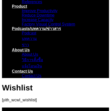
References
Product
Improve Productivity
Reduce Downtime
Increase Capacity
Factory Visual Control System
Podcasts/บทความ/ข่าวสาร
Podcast
บทความ
ข่าว
About Us
About Us
วิธีการสั้งซื้อ
แจ้งโอนเงิน
Contact Us
Contact Us
Wishlist
[yith_wcwl_wishlist]
ข้อมูล