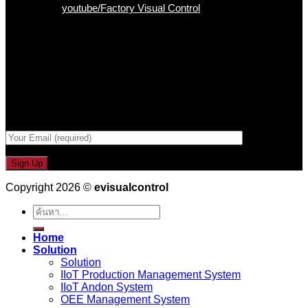
Youtube :
youtube/Factory Visual Control
เป็นคนแรกที่ได้รู้ก่อนใคร
รับข่าวสาร , Promotion และ ข้อเสนอสุดพิเศษก่อนใคร เพียงกรอก
Email เพื่อรับข่าวสารจากเรา
กรอกที่อยู่ Email ด้านล่าง
Copyright 2026 ©
evisualcontrol
ค้นหา:
Home
Solution
Solution
IIoT Production Management System
IIoT Andon System
OEE Management System