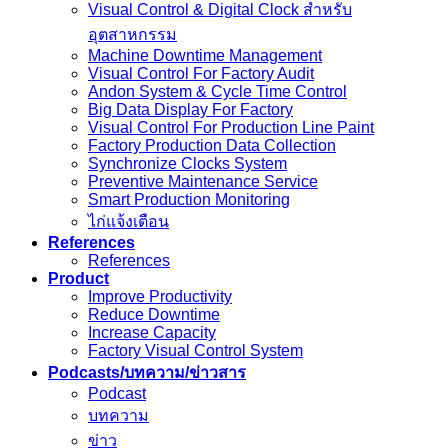
Visual Control & Digital Clock สำหรับ
อุตสาหกรรม
Machine Downtime Management
Visual Control For Factory Audit
Andon System & Cycle Time Control
Big Data Display For Factory
Visual Control For Production Line Paint
Factory Production Data Collection
Synchronize Clocks System
Preventive Maintenance Service
Smart Production Monitoring
ไก่แจ้งเตือน
References
References
Product
Improve Productivity
Reduce Downtime
Increase Capacity
Factory Visual Control System
Podcasts/บทความ/ข่าวสาร
Podcast
บทความ
ข่าว