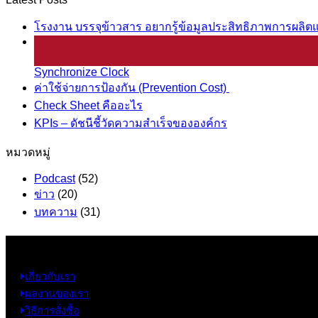
โรงงาน บรรจุข้าวสาร อยากรู้ข้อมูลประสิทธิภาพการผลิตแ
25
มี.ค.
Synchronize Clock
ค่าใช้จ่ายการป้องกัน (Prevention Cost)
Check Sheet คืออะไร
KPIs – ดัชนีชี้วัดความสำเร็จขององค์กร
หมวดหมู่
Podcast
(52)
ข่าว
(20)
บทความ
(31)
ข้อมูล
เกี่ยวกับเรา
ผลงานของเรา
วิธีการสั่งซื้อ