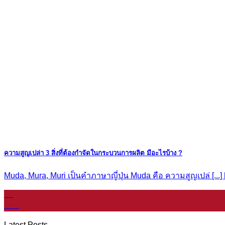
ความสูญเปล่า 3 สิ่งที่ต้องกำจัดในกระบวนการผลิต มีอะไรบ้าง ?
Muda, Mura, Muri เป็นคำภาษาญี่ปุ่น Muda คือ ความสูญเปล่ [...] [.
07
ม.ค.
Latest Posts