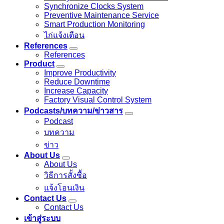
Synchronize Clocks System
Preventive Maintenance Service
Smart Production Monitoring
ไก่แจ้งเตือน
References
References
Product
Improve Productivity
Reduce Downtime
Increase Capacity
Factory Visual Control System
Podcasts/บทความ/ข่าวสาร
Podcast
บทความ
ข่าว
About Us
About Us
วิธีการสั้งซื้อ
แจ้งโอนเงิน
Contact Us
Contact Us
เข้าสู่ระบบ