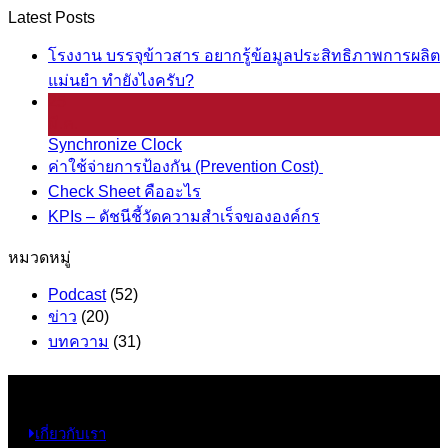
Latest Posts
โรงงาน บรรจุข้าวสาร อยากรู้ข้อมูลประสิทธิภาพการผลิต
แม่นยำ ทำยังไงครับ?
25
มี.ค.
Synchronize Clock
ค่าใช้จ่ายการป้องกัน (Prevention Cost)
Check Sheet คืออะไร
KPIs – ดัชนีชี้วัดความสำเร็จขององค์กร
หมวดหมู่
Podcast
(52)
ข่าว
(20)
บทความ
(31)
ข้อมูล
เกี่ยวกับเรา