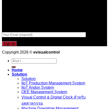
รับข่าวสาร , Promotion และ ข้อเสนอสุดพิเศษก่อนใคร เพียงกรอก
Email เพื่อรับข่าวสารจากเรา
กรอกที่อยู่ Email ด้านล่าง
Copyright 2026 ©
evisualcontrol
ค้นหา:
Home
Solution
Solution
IIoT Production Management System
IIoT Andon System
OEE Management System
Visual Control & Digital Clock สำหรับ
อุตสาหกรรม
Machine Downtime Management