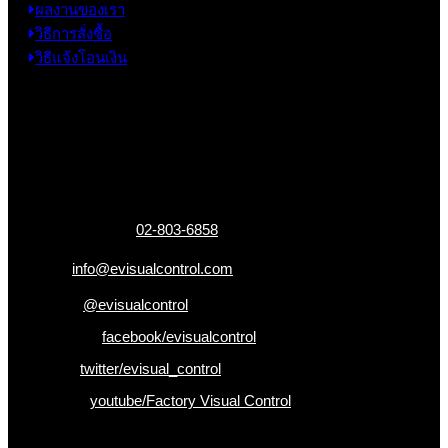
ผลงานของเรา
วิธีการสั่งซื้อ
วิธีแจ้งโอนเงิน
ข้อมูลติดต่อ
325 ถ.กาญจนาภิเษก แขวงหลักสอง เขตบางแค
กรุงเทพฯ 10160
เบอร์โทรติดต่อ :
02-803-6858
อีเมล :
info@evisualcontrol.com
Line ID :
@evisualcontrol
Facebook :
facebook/evisualcontrol
Twitter :
twitter/evisual_control
Youtube :
youtube/Factory Visual Control
เป็นคนแรกที่ได้รู้ก่อนใคร