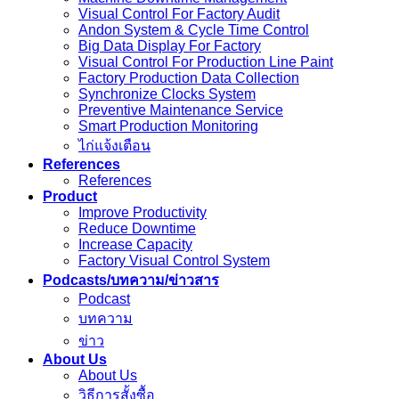
Visual Control For Factory Audit
Andon System & Cycle Time Control
Big Data Display For Factory
Visual Control For Production Line Paint
Factory Production Data Collection
Synchronize Clocks System
Preventive Maintenance Service
Smart Production Monitoring
ไก่แจ้งเตือน
References
References
Product
Improve Productivity
Reduce Downtime
Increase Capacity
Factory Visual Control System
Podcasts/บทความ/ข่าวสาร
Podcast
บทความ
ข่าว
About Us
About Us
วิธีการสั้งซื้อ