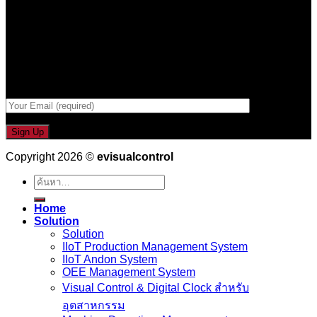
เป็นคนแรกที่ได้รู้ก่อนใคร
รับข่าวสาร , Promotion และ ข้อเสนอสุดพิเศษก่อนใคร เพียงกรอก
Email เพื่อรับข่าวสารจากเรา
กรอกที่อยู่ Email ด้านล่าง
Copyright 2026 ©
evisualcontrol
ค้นหา:
Home
Solution
Solution
IIoT Production Management System
IIoT Andon System
OEE Management System
Visual Control & Digital Clock สำหรับ
อุตสาหกรรม