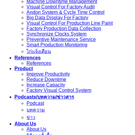
Machine Downtime Management
Visual Control For Factory Audit
Andon System & Cycle Time Control
Big Data Display For Factory
Visual Control For Production Line Paint
Factory Production Data Collection
Synchronize Clocks System
Preventive Maintenance Service
Smart Production Monitoring
ไก่แจ้งเตือน
References
References
Product
Improve Productivity
Reduce Downtime
Increase Capacity
Factory Visual Control System
Podcasts/บทความ/ข่าวสาร
Podcast
บทความ
ข่าว
About Us
About Us