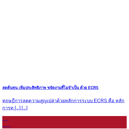
ลดต้นทุน เพิ่มประสิทธิภาพ ขจัดงานที่ไม่จำเป็น ด้วย ECRS
ทฤษฎีการลดความสูญเปล่าด้วยหลักการระบบ ECRS คือ หลัก
การท [...] [...]
11
ม.ค.