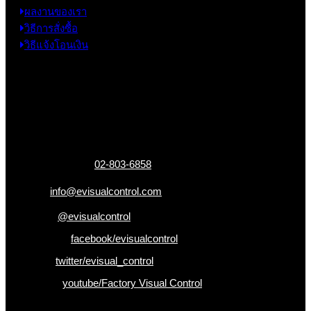
ผลงานของเรา
วิธีการสั่งซื้อ
วิธีแจ้งโอนเงิน
ข้อมูลติดต่อ
325 ถ.กาญจนาภิเษก แขวงหลักสอง เขตบางแค
กรุงเทพฯ 10160
เบอร์โทรติดต่อ :
02-803-6858
อีเมล :
info@evisualcontrol.com
Line ID :
@evisualcontrol
Facebook :
facebook/evisualcontrol
Twitter :
twitter/evisual_control
Youtube :
youtube/Factory Visual Control