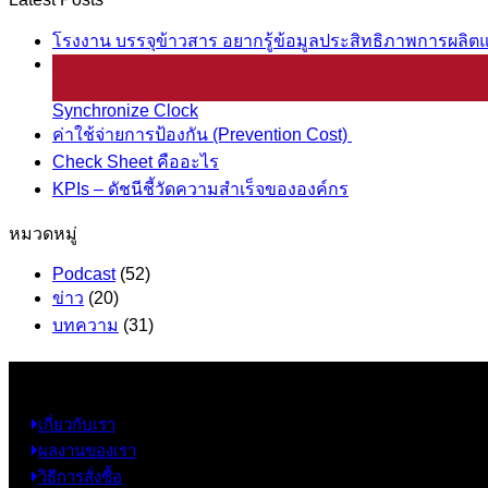
โรงงาน บรรจุข้าวสาร อยากรู้ข้อมูลประสิทธิภาพการผลิตแ
25
มี.ค.
Synchronize Clock
ค่าใช้จ่ายการป้องกัน (Prevention Cost)
Check Sheet คืออะไร
KPIs – ดัชนีชี้วัดความสำเร็จขององค์กร
หมวดหมู่
Podcast
(52)
ข่าว
(20)
บทความ
(31)
ข้อมูล
เกี่ยวกับเรา
ผลงานของเรา
วิธีการสั่งซื้อ