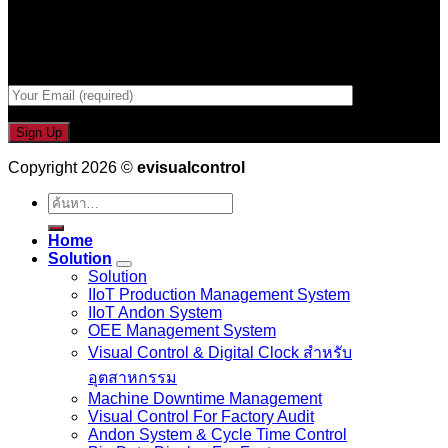
Email เพื่อรับข่าวสารจากเรา
กรอกที่อยู่ Email ด้านล่าง
Copyright 2026 ©
evisualcontrol
ค้นหา:
Home
Solution
Solution
IIoT Production Management System
IIoT Andon System
OEE Management System
Visual Control & Digital Clock สำหรับ
อุตสาหกรรม
Machine Downtime Management
Visual Control For Factory Audit
Andon System & Cycle Time Control