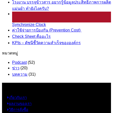
โรงงาน บรรจุข้าวสาร อยากรู้ข้อมูลประสิทธิภาพการผลิต
แม่นยำ ทำยังไงครับ?
25
มี.ค.
Synchronize Clock
ค่าใช้จ่ายการป้องกัน (Prevention Cost)
Check Sheet คืออะไร
KPIs – ดัชนีชี้วัดความสำเร็จขององค์กร
หมวดหมู่
Podcast
(52)
ข่าว
(20)
บทความ
(31)
ข้อมูล
เกี่ยวกับเรา
ผลงานของเรา
วิธีการสั่งซื้อ