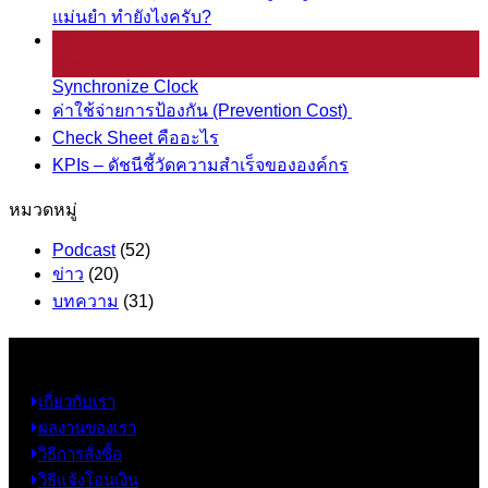
แม่นยำ ทำยังไงครับ?
25
มี.ค.
Synchronize Clock
ค่าใช้จ่ายการป้องกัน (Prevention Cost)
Check Sheet คืออะไร
KPIs – ดัชนีชี้วัดความสำเร็จขององค์กร
หมวดหมู่
Podcast
(52)
ข่าว
(20)
บทความ
(31)
ข้อมูล
เกี่ยวกับเรา
ผลงานของเรา
วิธีการสั่งซื้อ
วิธีแจ้งโอนเงิน