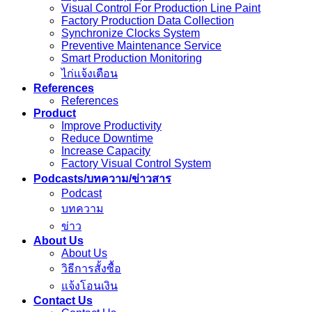
Visual Control For Production Line Paint
Factory Production Data Collection
Synchronize Clocks System
Preventive Maintenance Service
Smart Production Monitoring
ไก่แจ้งเตือน
References
References
Product
Improve Productivity
Reduce Downtime
Increase Capacity
Factory Visual Control System
Podcasts/บทความ/ข่าวสาร
Podcast
บทความ
ข่าว
About Us
About Us
วิธีการสั้งซื้อ
แจ้งโอนเงิน
Contact Us