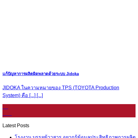
แก้ปัญหาการผลิตผิดพลาดด้วยระบบ Jidoka
JIDOKA ในความหมายของ TPS (TOYOTA Production
System) คือ [...] [...]
11
ม.ค.
Latest Posts
โรงงาน บรรจุข้าวสาร อยากรู้ข้อมูลประสิทธิภาพการผลิต