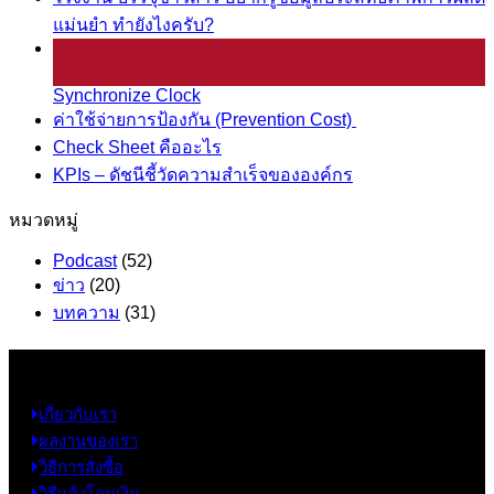
แม่นยำ ทำยังไงครับ?
25
มี.ค.
Synchronize Clock
ค่าใช้จ่ายการป้องกัน (Prevention Cost)
Check Sheet คืออะไร
KPIs – ดัชนีชี้วัดความสำเร็จขององค์กร
หมวดหมู่
Podcast
(52)
ข่าว
(20)
บทความ
(31)
ข้อมูล
เกี่ยวกับเรา
ผลงานของเรา
วิธีการสั่งซื้อ
วิธีแจ้งโอนเงิน