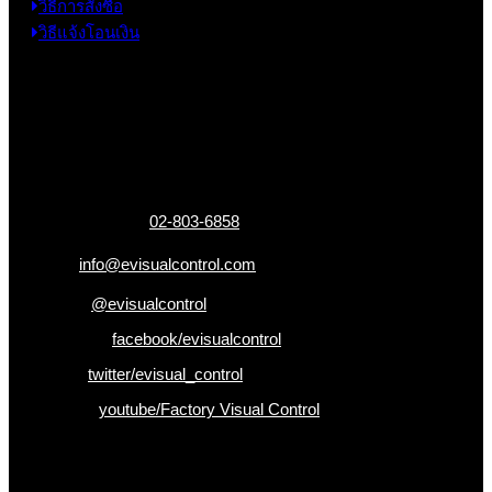
วิธีการสั่งซื้อ
วิธีแจ้งโอนเงิน
ข้อมูลติดต่อ
325 ถ.กาญจนาภิเษก แขวงหลักสอง เขตบางแค
กรุงเทพฯ 10160
เบอร์โทรติดต่อ :
02-803-6858
อีเมล :
info@evisualcontrol.com
Line ID :
@evisualcontrol
Facebook :
facebook/evisualcontrol
Twitter :
twitter/evisual_control
Youtube :
youtube/Factory Visual Control
เป็นคนแรกที่ได้รู้ก่อนใคร