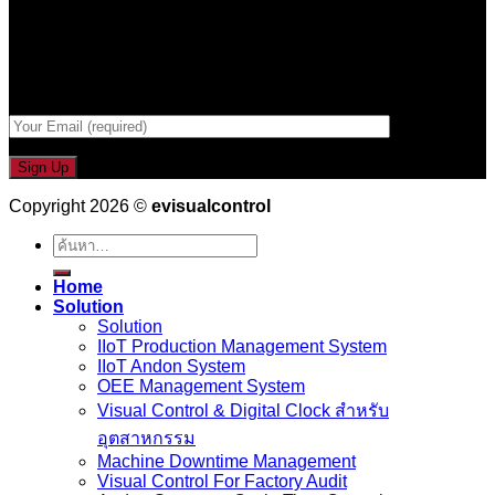
รับข่าวสาร , Promotion และ ข้อเสนอสุดพิเศษก่อนใคร เพียงกรอก
Email เพื่อรับข่าวสารจากเรา
กรอกที่อยู่ Email ด้านล่าง
Copyright 2026 ©
evisualcontrol
ค้นหา:
Home
Solution
Solution
IIoT Production Management System
IIoT Andon System
OEE Management System
Visual Control & Digital Clock สำหรับ
อุตสาหกรรม
Machine Downtime Management
Visual Control For Factory Audit