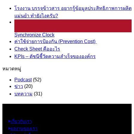
โรงงาน บรรจุข้าวสาร อยากรู้ข้อมูลประสิทธิภาพการผลิต
แม่นยำ ทำยังไงครับ?
25
มี.ค.
Synchronize Clock
ค่าใช้จ่ายการป้องกัน (Prevention Cost)
Check Sheet คืออะไร
KPIs – ดัชนีชี้วัดความสำเร็จขององค์กร
หมวดหมู่
Podcast
(52)
ข่าว
(20)
บทความ
(31)
ข้อมูล
เกี่ยวกับเรา
ผลงานของเรา