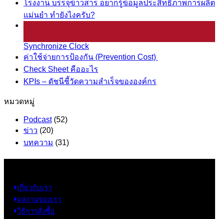
โรงงาน บรรจุข้าวสาร อยากรู้ข้อมูลประสิทธิภาพการผลิต
แม่นยำ ทำยังไงครับ?
25
มี.ค.
Synchronize Clock
ค่าใช้จ่ายการป้องกัน (Prevention Cost)
Check Sheet คืออะไร
KPIs – ดัชนีชี้วัดความสำเร็จขององค์กร
หมวดหมู่
Podcast
(52)
ข่าว
(20)
บทความ
(31)
ข้อมูล
เกี่ยวกับเรา
ผลงานของเรา
วิธีการสั่งซื้อ