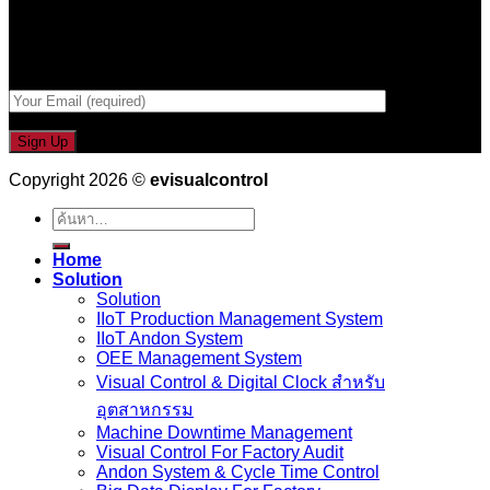
Email เพื่อรับข่าวสารจากเรา
กรอกที่อยู่ Email ด้านล่าง
Copyright 2026 ©
evisualcontrol
ค้นหา:
Home
Solution
Solution
IIoT Production Management System
IIoT Andon System
OEE Management System
Visual Control & Digital Clock สำหรับ
อุตสาหกรรม
Machine Downtime Management
Visual Control For Factory Audit
Andon System & Cycle Time Control