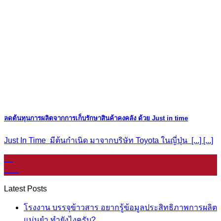
ลดต้นทุนการผลิตจากการเก็บรักษาสินค้าคงคลัง ด้วย Just in time
Just In Time มีต้นกำเนิด มาจากบริษัท Toyota ในญี่ปุ่น [...] [...]
11
ม.ค.
Latest Posts
โรงงาน บรรจุข้าวสาร อยากรู้ข้อมูลประสิทธิภาพการผลิต
แม่นยำ ทำยังไงครับ?