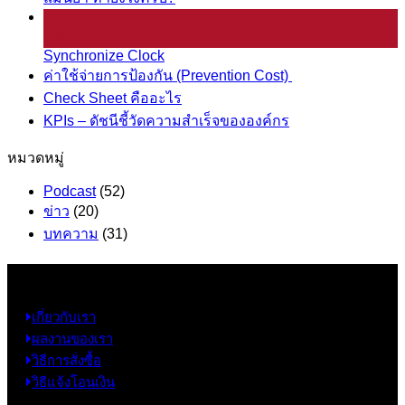
25
มี.ค.
Synchronize Clock
ค่าใช้จ่ายการป้องกัน (Prevention Cost)
Check Sheet คืออะไร
KPIs – ดัชนีชี้วัดความสำเร็จขององค์กร
หมวดหมู่
Podcast
(52)
ข่าว
(20)
บทความ
(31)
ข้อมูล
เกี่ยวกับเรา
ผลงานของเรา
วิธีการสั่งซื้อ
วิธีแจ้งโอนเงิน