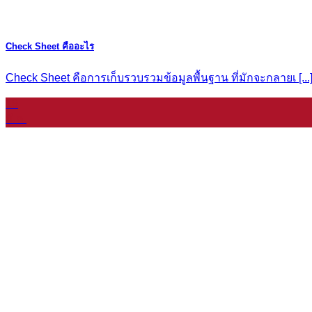
Check Sheet คืออะไร
Check Sheet คือการเก็บรวบรวมข้อมูลพื้นฐาน ที่มักจะกลายเ [...] [
19
มี.ค.