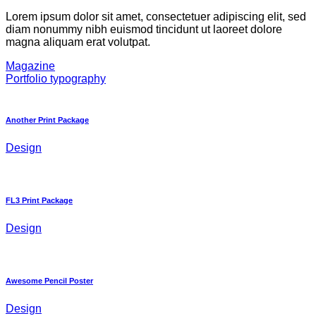
Lorem ipsum dolor sit amet, consectetuer adipiscing elit, sed
diam nonummy nibh euismod tincidunt ut laoreet dolore
magna aliquam erat volutpat.
Magazine
Portfolio typography
Another Print Package
Design
FL3 Print Package
Design
Awesome Pencil Poster
Design