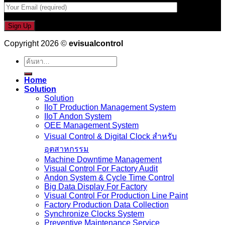
Copyright 2026 ©
evisualcontrol
ค้นหา:
Home
Solution
Solution
IIoT Production Management System
IIoT Andon System
OEE Management System
Visual Control & Digital Clock สำหรับ
อุตสาหกรรม
Machine Downtime Management
Visual Control For Factory Audit
Andon System & Cycle Time Control
Big Data Display For Factory
Visual Control For Production Line Paint
Factory Production Data Collection
Synchronize Clocks System
Preventive Maintenance Service