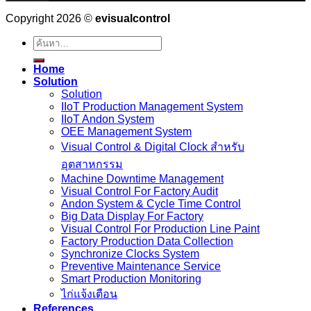
Copyright 2026 ©
evisualcontrol
ค้นหา:
Home
Solution
Solution
IIoT Production Management System
IIoT Andon System
OEE Management System
Visual Control & Digital Clock สำหรับ
อุตสาหกรรม
Machine Downtime Management
Visual Control For Factory Audit
Andon System & Cycle Time Control
Big Data Display For Factory
Visual Control For Production Line Paint
Factory Production Data Collection
Synchronize Clocks System
Preventive Maintenance Service
Smart Production Monitoring
ไก่แจ้งเตือน
References