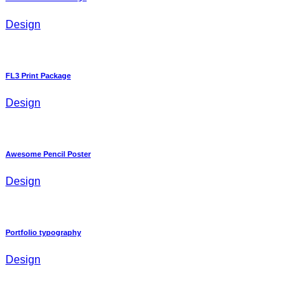
Design
FL3 Print Package
Design
Awesome Pencil Poster
Design
Portfolio typography
Design