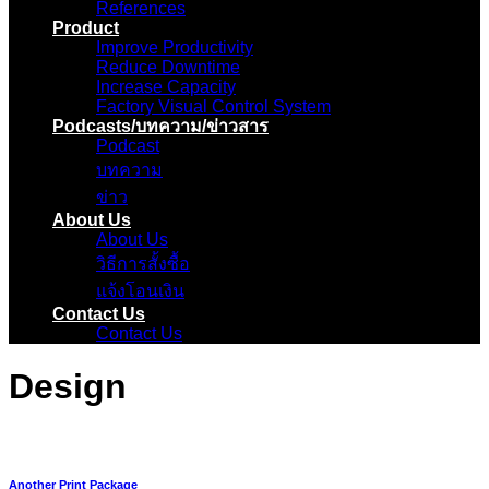
References
Product
Improve Productivity
Reduce Downtime
Increase Capacity
Factory Visual Control System
Podcasts/บทความ/ข่าวสาร
Podcast
บทความ
ข่าว
About Us
About Us
วิธีการสั้งซื้อ
แจ้งโอนเงิน
Contact Us
Contact Us
Design
Another Print Package