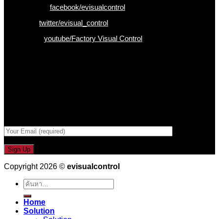
Facebook :
facebook/evisualcontrol
Twitter :
twitter/evisual_control
Youtube :
youtube/Factory Visual Control
เป็นคนแรกที่ได้รู้ก่อนใคร
รับข่าวสาร , Promotion และ ข้อเสนอสุดพิเศษก่อนใคร เพียงกรอก
Email เพื่อรับข่าวสารจากเรา
กรอกที่อยู่ Email ด้านล่าง
Copyright 2026 ©
evisualcontrol
ค้นหา:
Home
Solution