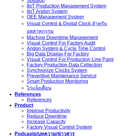
Solution
IIoT Production Management System
IIoT Andon System
OEE Management System
Visual Control & Digital Clock สำหรับ
อุตสาหกรรม
Machine Downtime Management
Visual Control For Factory Audit
Andon System & Cycle Time Control
Big Data Display For Factory
Visual Control For Production Line Paint
Factory Production Data Collection
Synchronize Clocks System
Preventive Maintenance Service
Smart Production Monitoring
ไก่แจ้งเตือน
References
References
Product
Improve Productivity
Reduce Downtime
Increase Capacity
Factory Visual Control System
Podcasts/บทความ/ข่าวสาร