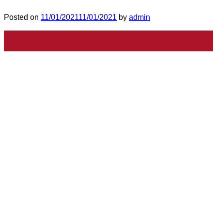
Posted on
11/01/2021
11/01/2021
by
admin
11
ม.ค.