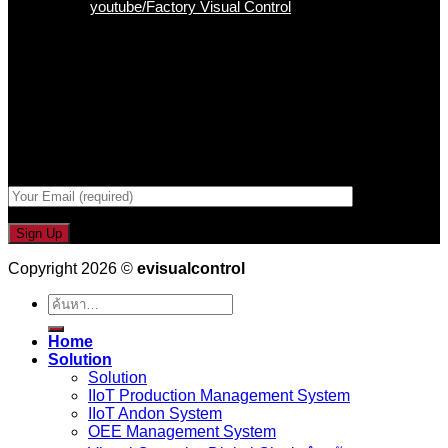
Youtube :
youtube/Factory Visual Control
เป็นคนแรกที่ได้รู้ก่อนใคร
รับข่าวสาร , Promotion และ ข้อเสนอสุดพิเศษก่อนใคร เพียงกรอก
Email เพื่อรับข่าวสารจากเรา
กรอกที่อยู่ Email ด้านล่าง
Copyright 2026 ©
evisualcontrol
ค้นหา:
Home
Solution
Solution
IIoT Production Management System
IIoT Andon System
OEE Management System