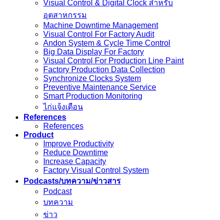
Visual Control & Digital Clock สำหรับ
อุตสาหกรรม
Machine Downtime Management
Visual Control For Factory Audit
Andon System & Cycle Time Control
Big Data Display For Factory
Visual Control For Production Line Paint
Factory Production Data Collection
Synchronize Clocks System
Preventive Maintenance Service
Smart Production Monitoring
ไก่แจ้งเตือน
References
References
Product
Improve Productivity
Reduce Downtime
Increase Capacity
Factory Visual Control System
Podcasts/บทความ/ข่าวสาร
Podcast
บทความ
ข่าว