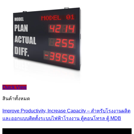
Quick View
สินค้าทั้งหมด
Improve Productivity, Increase Capacity – สำหรับโรงงานผลิต
และออกแบบติดตั้งระบบไฟฟ้าโรงงาน ตู้คอนโทรล ตู้ MDB
ข้อมูล