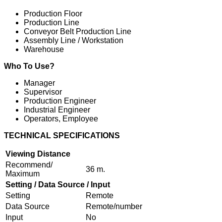
Production Floor
Production Line
Conveyor Belt Production Line
Assembly Line / Workstation
Warehouse
Who To Use?
Manager
Supervisor
Production Engineer
Industrial Engineer
Operators, Employee
TECHNICAL SPECIFICATIONS
Viewing Distance
Recommend/
36 m.
Maximum
Setting / Data Source / Input
Setting
Remote
Data Source
Remote/number
Input
No