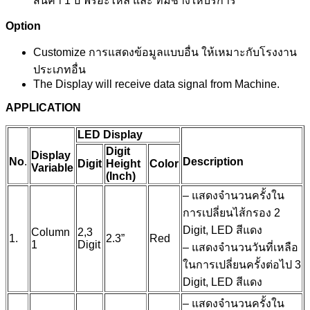
สินค้า 1 ปี ฟรีอะไหล่ และ ทีมช่างให้บริการ
Option
Customize การแสดงข้อมูลแบบอื่น ให้เหมาะกับโรงงาน
ประเภทอื่น
The Display will receive data signal from Machine.
APPLICATION
LED Display
Digit
Display
No
.
Description
Digit
Height
Color
Variable
(Inch)
– แสดงจำนวนครั้งใน
การเปลี่ยนไส้กรอง 2
Digit, LED สีแดง
Column
2,3
1.
2.3”
Red
1
Digit
– แสดงจำนวนวันที่เหลือ
ในการเปลี่ยนครั้งต่อไป 3
Digit, LED สีแดง
– แสดงจำนวนครั้งใน