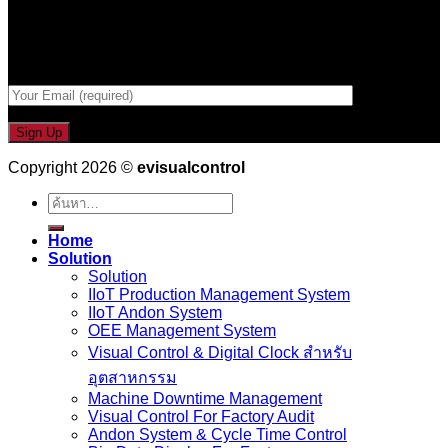
Email เพื่อรับข่าวสารจากเรา
กรอกที่อยู่ Email ด้านล่าง
Copyright 2026 ©
evisualcontrol
ค้นหา:
Home
Solution
Solution
IIoT Production Management System
IIoT Andon System
OEE Management System
Visual Control & Digital Clock สำหรับ
อุตสาหกรรม
Machine Downtime Management
Visual Control For Factory Audit
Andon System & Cycle Time Control