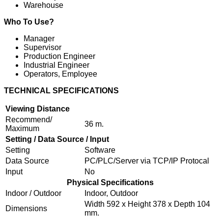
Warehouse
Who To Use?
Manager
Supervisor
Production Engineer
Industrial Engineer
Operators, Employee
TECHNICAL SPECIFICATIONS
Viewing Distance
Recommend/
36 m.
Maximum
Setting / Data Source / Input
Setting
Software
Data Source
PC/PLC/Server via TCP/IP Protocal
Input
No
Physical Specifications
Indoor / Outdoor
Indoor, Outdoor
Width 592 x Height 378 x Depth 104
Dimensions
mm.