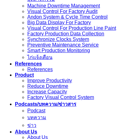
Machine Downtime Management
Visual Control For Factory Audit
Andon System & Cycle Time Control
Big Data Display For Factory
Visual Control For Production Line Paint
Factory Production Data Collection
Synchronize Clocks System
Preventive Maintenance Service
Smart Production Monitoring
ไก่แจ้งเตือน
References
References
Product
Improve Productivity
Reduce Downtime
Increase Capacity
Factory Visual Control System
Podcasts/บทความ/ข่าวสาร
Podcast
บทความ
ข่าว
About Us
About Us