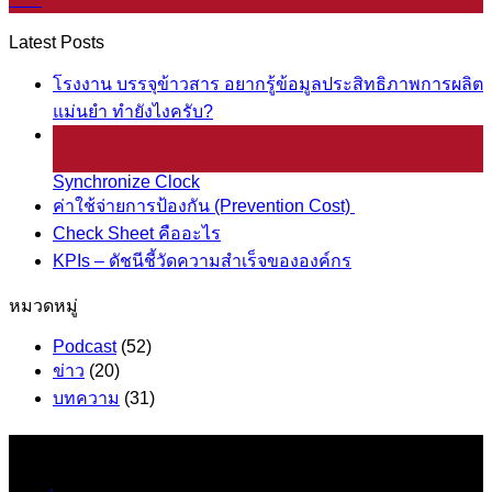
Latest Posts
โรงงาน บรรจุข้าวสาร อยากรู้ข้อมูลประสิทธิภาพการผลิต
แม่นยำ ทำยังไงครับ?
25
มี.ค.
Synchronize Clock
ค่าใช้จ่ายการป้องกัน (Prevention Cost)
Check Sheet คืออะไร
KPIs – ดัชนีชี้วัดความสำเร็จขององค์กร
หมวดหมู่
Podcast
(52)
ข่าว
(20)
บทความ
(31)
ข้อมูล