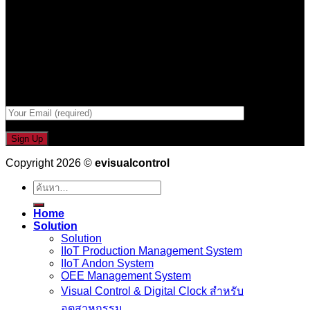
เป็นคนแรกที่ได้รู้ก่อนใคร
รับข่าวสาร , Promotion และ ข้อเสนอสุดพิเศษก่อนใคร เพียงกรอก
Email เพื่อรับข่าวสารจากเรา
กรอกที่อยู่ Email ด้านล่าง
Copyright 2026 ©
evisualcontrol
ค้นหา:
Home
Solution
Solution
IIoT Production Management System
IIoT Andon System
OEE Management System
Visual Control & Digital Clock สำหรับ
อุตสาหกรรม