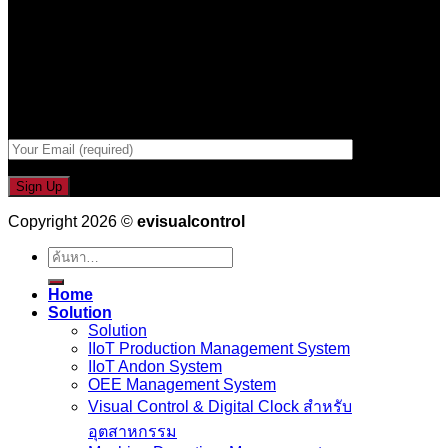
เป็นคนแรกที่ได้รู้ก่อนใคร
รับข่าวสาร , Promotion และ ข้อเสนอสุดพิเศษก่อนใคร เพียงกรอก
Email เพื่อรับข่าวสารจากเรา
กรอกที่อยู่ Email ด้านล่าง
Copyright 2026 ©
evisualcontrol
ค้นหา:
Home
Solution
Solution
IIoT Production Management System
IIoT Andon System
OEE Management System
Visual Control & Digital Clock สำหรับ
อุตสาหกรรม