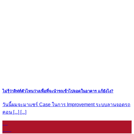
ไม่รุ้ว่าลิฟท์ตัวไหนว่างเพื่อที่จะนำรถเข้าไปจอดในอาคาร แก้ยังไง?
วันนี้ผมจะมาแชร์ Case ในการ Improvement ระบบลานจอดรถ
คอน [...] [...]
07
ม.ค.