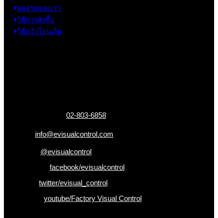
ผลงานของเรา
วิธีการสั่งซื้อ
วิธีแจ้งโอนเงิน
ข้อมูลติดต่อ
325 ถ.กาญจนาภิเษก แขวงหลักสอง เขตบางแค
กรุงเทพฯ 10160
เบอร์โทรติดต่อ :
02-803-6858
อีเมล :
info@evisualcontrol.com
Line ID :
@evisualcontrol
Facebook :
facebook/evisualcontrol
Twitter :
twitter/evisual_control
Youtube :
youtube/Factory Visual Control