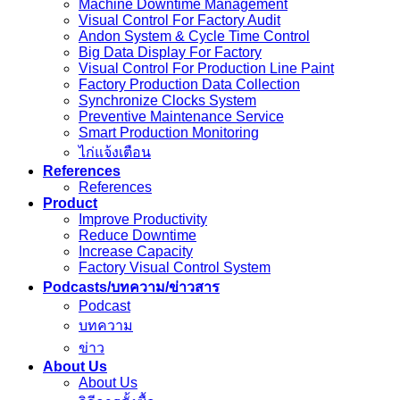
Machine Downtime Management
Visual Control For Factory Audit
Andon System & Cycle Time Control
Big Data Display For Factory
Visual Control For Production Line Paint
Factory Production Data Collection
Synchronize Clocks System
Preventive Maintenance Service
Smart Production Monitoring
ไก่แจ้งเตือน
References
References
Product
Improve Productivity
Reduce Downtime
Increase Capacity
Factory Visual Control System
Podcasts/บทความ/ข่าวสาร
Podcast
บทความ
ข่าว
About Us
About Us