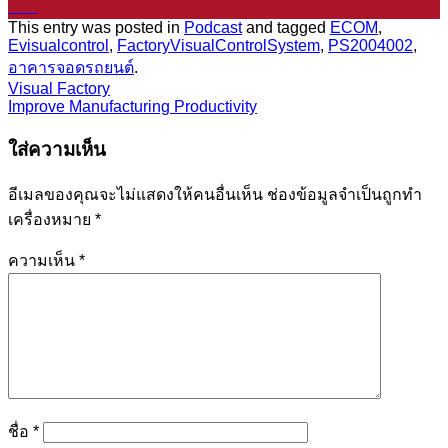
ม.ค.
This entry was posted in
Podcast
and tagged
ECOM
,
Evisualcontrol
,
FactoryVisualControlSystem
,
PS2004002
,
อาคารจอดรถยนต์
.
Visual Factory
Improve Manufacturing Productivity
ใส่ความเห็น
อีเมลของคุณจะไม่แสดงให้คนอื่นเห็น
ช่องข้อมูลจำเป็นถูกทำ
เครื่องหมาย
*
ความเห็น
*
ชื่อ
*