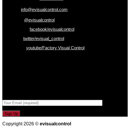
อีเมล :
info@evisualcontrol.com
Line ID :
@evisualcontrol
Facebook :
facebook/evisualcontrol
Twitter :
twitter/evisual_control
Youtube :
youtube/Factory Visual Control
เป็นคนแรกที่ได้รู้ก่อนใคร
รับข่าวสาร , Promotion และ ข้อเสนอสุดพิเศษก่อนใคร เพียงกรอก
Email เพื่อรับข่าวสารจากเรา
กรอกที่อยู่ Email ด้านล่าง
Copyright 2026 ©
evisualcontrol