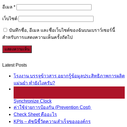
อีเมล
*
เว็บไซต์
บันทึกชื่อ, อีเมล และชื่อเว็บไซต์ของฉันบนเบราว์เซอร์นี้
สำหรับการแสดงความเห็นครั้งถัดไป
Latest Posts
โรงงาน บรรจุข้าวสาร อยากรู้ข้อมูลประสิทธิภาพการผลิต
แม่นยำ ทำยังไงครับ?
25
มี.ค.
Synchronize Clock
ค่าใช้จ่ายการป้องกัน (Prevention Cost)
Check Sheet คืออะไร
KPIs – ดัชนีชี้วัดความสำเร็จขององค์กร