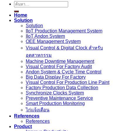
ค้นหา:
Home
Solution
Solution
IIoT Production Management System
IIoT Andon System
OEE Management System
Visual Control & Digital Clock สำหรับ
อุตสาหกรรม
Machine Downtime Management
Visual Control For Factory Audit
Andon System & Cycle Time Control
Big Data Display For Factory
Visual Control For Production Line Paint
Factory Production Data Collection
Synchronize Clocks System
Preventive Maintenance Service
Smart Production Monitoring
ไก่แจ้งเตือน
References
References
Product