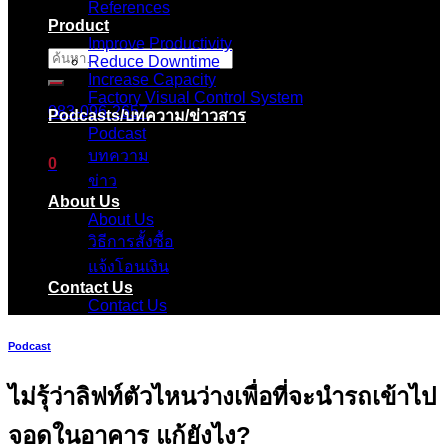
References
Product
Improve Productivity
ค้นหา:
Reduce Downtime
Increase Capacity
Factory Visual Control System
083-096-2657
Podcasts/บทความ/ข่าวสาร
Podcast
บทความ
0
ข่าว
About Us
ตะกร้าสินค้า
About Us
วิธีการสั้งซื้อ
ไม่มีสินค้าในตะกร้า
แจ้งโอนเงิน
Contact Us
Contact Us
Podcast
ไม่รุ้ว่าลิฟท์ตัวไหนว่างเพื่อที่จะนำรถเข้าไป
จอดในอาคาร แก้ยังไง?