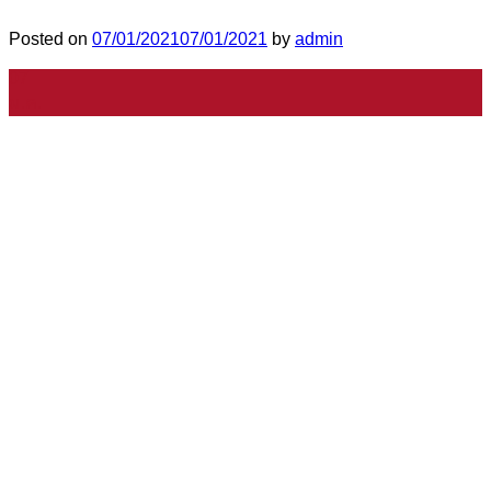
Posted on
07/01/2021
07/01/2021
by
admin
07
ม.ค.