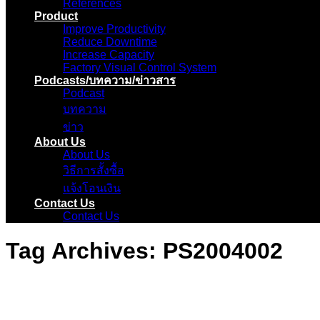
References
Product
Improve Productivity
Reduce Downtime
Increase Capacity
Factory Visual Control System
Podcasts/บทความ/ข่าวสาร
Podcast
บทความ
ข่าว
About Us
About Us
วิธีการสั้งซื้อ
แจ้งโอนเงิน
Contact Us
Contact Us
Tag Archives:
PS2004002