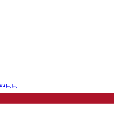
..] [...]