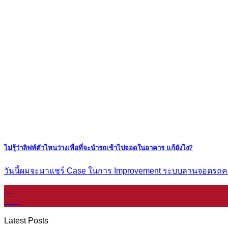
ไม่รุ้ว่าลิฟท์ตัวไหนว่างเพื่อที่จะนำรถเข้าไปจอดในอาคาร แก้ยังไง?
วันนี้ผมจะมาแชร์ Case ในการ Improvement ระบบลานจอดรถคอน [.
07
ม.ค.
Latest Posts