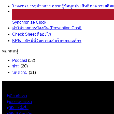
โรงงาน บรรจุข้าวสาร อยากรู้ข้อมูลประสิทธิภาพการผลิตแ
25
มี.ค.
Synchronize Clock
ค่าใช้จ่ายการป้องกัน (Prevention Cost)
Check Sheet คืออะไร
KPIs – ดัชนีชี้วัดความสำเร็จขององค์กร
หมวดหมู่
Podcast
(52)
ข่าว
(20)
บทความ
(31)
ข้อมูล
เกี่ยวกับเรา
ผลงานของเรา
วิธีการสั่งซื้อ
วิธีแจ้งโอนเงิน