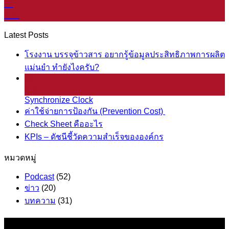
07
ม.ค.
Latest Posts
โรงงาน บรรจุข้าวสาร อยากรู้ข้อมูลประสิทธิภาพการผลิต
แม่นยำ ทำยังไงครับ?
25
มี.ค.
Synchronize Clock
ค่าใช้จ่ายการป้องกัน (Prevention Cost)
Check Sheet คืออะไร
KPIs – ดัชนีชี้วัดความสำเร็จขององค์กร
หมวดหมู่
Podcast
(52)
ข่าว
(20)
บทความ
(31)
ข้อมูล