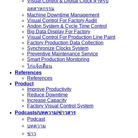
Visual Control & Digital Clock สำหรับ
อุตสาหกรรม
Machine Downtime Management
Visual Control For Factory Audit
Andon System & Cycle Time Control
Big Data Display For Factory
Visual Control For Production Line Paint
Factory Production Data Collection
Synchronize Clocks System
Preventive Maintenance Service
Smart Production Monitoring
ไก่แจ้งเตือน
References
References
Product
Improve Productivity
Reduce Downtime
Increase Capacity
Factory Visual Control System
Podcasts/บทความ/ข่าวสาร
Podcast
บทความ
ข่าว