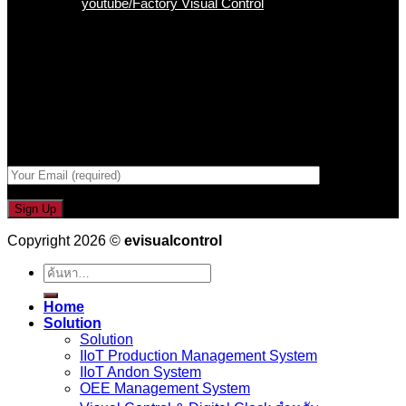
Youtube :
youtube/Factory Visual Control
เป็นคนแรกที่ได้รู้ก่อนใคร
รับข่าวสาร , Promotion และ ข้อเสนอสุดพิเศษก่อนใคร เพียงกรอก
Email เพื่อรับข่าวสารจากเรา
กรอกที่อยู่ Email ด้านล่าง
Copyright 2026 ©
evisualcontrol
ค้นหา:
Home
Solution
Solution
IIoT Production Management System
IIoT Andon System
OEE Management System