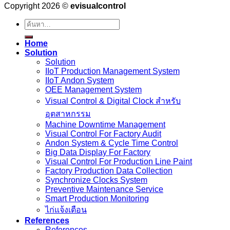
Copyright 2026 ©
evisualcontrol
ค้นหา:
Home
Solution
Solution
IIoT Production Management System
IIoT Andon System
OEE Management System
Visual Control & Digital Clock สำหรับ
อุตสาหกรรม
Machine Downtime Management
Visual Control For Factory Audit
Andon System & Cycle Time Control
Big Data Display For Factory
Visual Control For Production Line Paint
Factory Production Data Collection
Synchronize Clocks System
Preventive Maintenance Service
Smart Production Monitoring
ไก่แจ้งเตือน
References
References