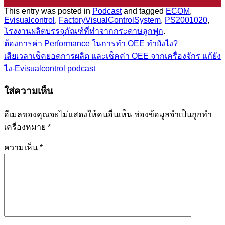
ม.ค.
This entry was posted in
Podcast
and tagged
ECOM
,
Evisualcontrol
,
FactoryVisualControlSystem
,
PS2001020
,
โรงงานผลิตบรรจุภัณฑ์ที่ทำจากกระดาษลูกฟูก
.
ต้องการค่า Performance ในการทำ OEE ทำยังไง?
เสียเวลาเช็คยอดการผลิต และเช็คค่า OEE จากเครื่องจักร แก้ยัง
ไง-Evisualcontrol podcast
ใส่ความเห็น
อีเมลของคุณจะไม่แสดงให้คนอื่นเห็น
ช่องข้อมูลจำเป็นถูกทำ
เครื่องหมาย
*
ความเห็น
*