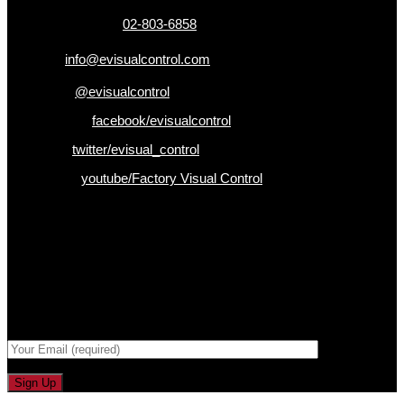
เบอร์โทรติดต่อ :
02-803-6858
อีเมล :
info@evisualcontrol.com
Line ID :
@evisualcontrol
Facebook :
facebook/evisualcontrol
Twitter :
twitter/evisual_control
Youtube :
youtube/Factory Visual Control
เป็นคนแรกที่ได้รู้ก่อนใคร
รับข่าวสาร , Promotion และ ข้อเสนอสุดพิเศษก่อนใคร เพียงกรอก
Email เพื่อรับข่าวสารจากเรา
กรอกที่อยู่ Email ด้านล่าง