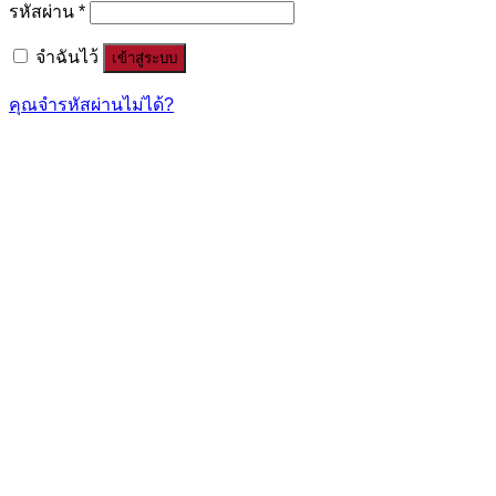
รหัสผ่าน
*
จำฉันไว้
เข้าสู่ระบบ
คุณจำรหัสผ่านไม่ได้?