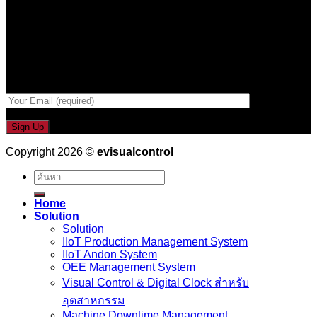
รับข่าวสาร , Promotion และ ข้อเสนอสุดพิเศษก่อนใคร เพียงกรอก
Email เพื่อรับข่าวสารจากเรา
กรอกที่อยู่ Email ด้านล่าง
Copyright 2026 ©
evisualcontrol
ค้นหา:
Home
Solution
Solution
IIoT Production Management System
IIoT Andon System
OEE Management System
Visual Control & Digital Clock สำหรับ
อุตสาหกรรม
Machine Downtime Management