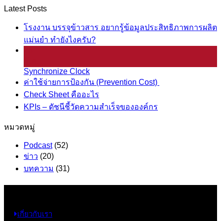
Latest Posts
โรงงาน บรรจุข้าวสาร อยากรู้ข้อมูลประสิทธิภาพการผลิต
แม่นยำ ทำยังไงครับ?
25
มี.ค.
Synchronize Clock
ค่าใช้จ่ายการป้องกัน (Prevention Cost)
Check Sheet คืออะไร
KPIs – ดัชนีชี้วัดความสำเร็จขององค์กร
หมวดหมู่
Podcast
(52)
ข่าว
(20)
บทความ
(31)
ข้อมูล
เกี่ยวกับเรา