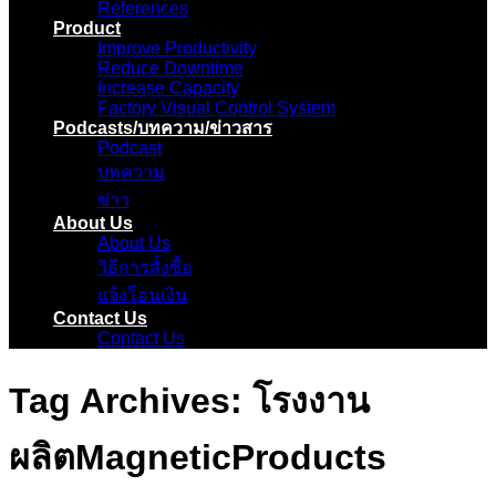
References
Product
Improve Productivity
Reduce Downtime
Increase Capacity
Factory Visual Control System
Podcasts/บทความ/ข่าวสาร
Podcast
บทความ
ข่าว
About Us
About Us
วิธีการสั้งซื้อ
แจ้งโอนเงิน
Contact Us
Contact Us
Tag Archives:
โรงงาน
ผลิตMagneticProducts