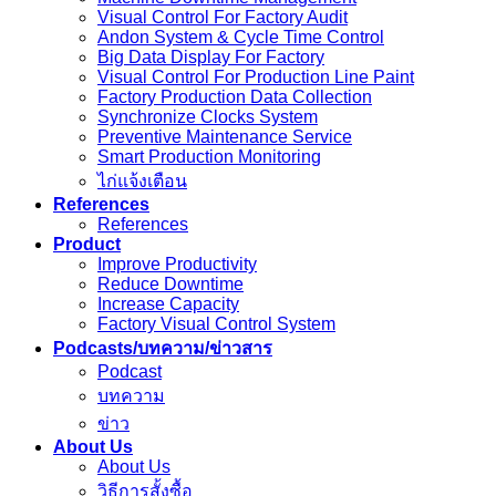
Visual Control For Factory Audit
Andon System & Cycle Time Control
Big Data Display For Factory
Visual Control For Production Line Paint
Factory Production Data Collection
Synchronize Clocks System
Preventive Maintenance Service
Smart Production Monitoring
ไก่แจ้งเตือน
References
References
Product
Improve Productivity
Reduce Downtime
Increase Capacity
Factory Visual Control System
Podcasts/บทความ/ข่าวสาร
Podcast
บทความ
ข่าว
About Us
About Us
วิธีการสั้งซื้อ