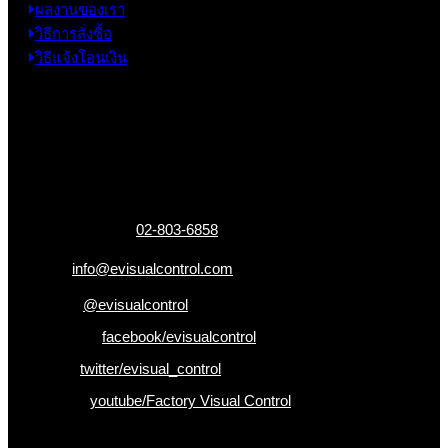
ผลงานของเรา
วิธีการสั่งซื้อ
วิธีแจ้งโอนเงิน
ข้อมูลติดต่อ
325 ถ.กาญจนาภิเษก แขวงหลักสอง เขตบางแค
กรุงเทพฯ 10160
เบอร์โทรติดต่อ :
02-803-6858
อีเมล :
info@evisualcontrol.com
Line ID :
@evisualcontrol
Facebook :
facebook/evisualcontrol
Twitter :
twitter/evisual_control
Youtube :
youtube/Factory Visual Control
เป็นคนแรกที่ได้รู้ก่อนใคร