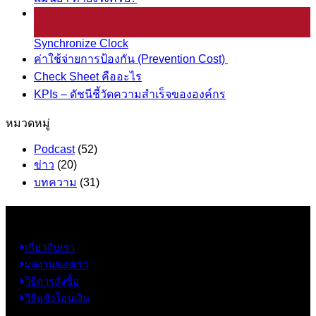
25
มี.ค.
Synchronize Clock
ค่าใช้จ่ายการป้องกัน (Prevention Cost)
Check Sheet คืออะไร
KPIs – ดัชนีชี้วัดความสำเร็จขององค์กร
หมวดหมู่
Podcast
(52)
ข่าว
(20)
บทความ
(31)
ข้อมูล
เกี่ยวกับเรา
ผลงานของเรา
วิธีการสั่งซื้อ
วิธีแจ้งโอนเงิน