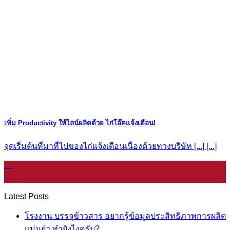
เพิ่ม Productivity ให้ไลน์ผลิตด้วย ไก่โอ๊คแจ้งเตือน!
จุดเริ่มต้นที่มาที่ไปของไก่แจ้งเตือนเนื่องด้วยทางบริษัท [...] [...]
11
ม.ค.
Latest Posts
โรงงาน บรรจุข้าวสาร อยากรู้ข้อมูลประสิทธิภาพการผลิต
แม่นยำ ทำยังไงครับ?