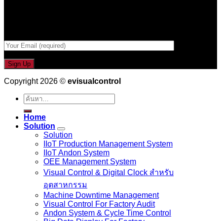
Email เพื่อรับข่าวสารจากเรา
กรอกที่อยู่ Email ด้านล่าง
Copyright 2026 ©
evisualcontrol
ค้นหา:
Home
Solution
Solution
IIoT Production Management System
IIoT Andon System
OEE Management System
Visual Control & Digital Clock สำหรับ
อุตสาหกรรม
Machine Downtime Management
Visual Control For Factory Audit
Andon System & Cycle Time Control