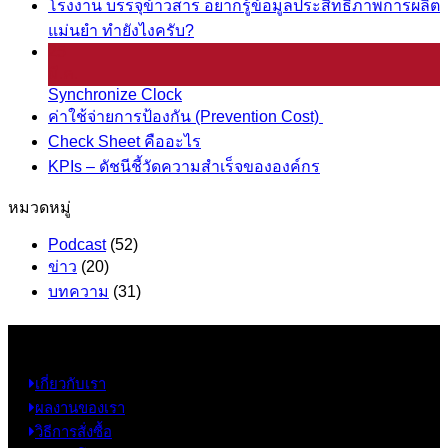
โรงงาน บรรจุข้าวสาร อยากรู้ข้อมูลประสิทธิภาพการผลิต
แม่นยำ ทำยังไงครับ?
25
มี.ค.
Synchronize Clock
ค่าใช้จ่ายการป้องกัน (Prevention Cost)
Check Sheet คืออะไร
KPIs – ดัชนีชี้วัดความสำเร็จขององค์กร
หมวดหมู่
Podcast
(52)
ข่าว
(20)
บทความ
(31)
ข้อมูล
เกี่ยวกับเรา
ผลงานของเรา
วิธีการสั่งซื้อ