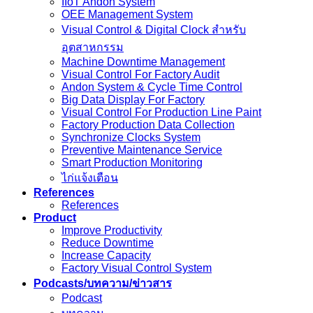
IIoT Andon System
OEE Management System
Visual Control & Digital Clock สำหรับ
อุตสาหกรรม
Machine Downtime Management
Visual Control For Factory Audit
Andon System & Cycle Time Control
Big Data Display For Factory
Visual Control For Production Line Paint
Factory Production Data Collection
Synchronize Clocks System
Preventive Maintenance Service
Smart Production Monitoring
ไก่แจ้งเตือน
References
References
Product
Improve Productivity
Reduce Downtime
Increase Capacity
Factory Visual Control System
Podcasts/บทความ/ข่าวสาร
Podcast