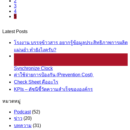
2
3
4
5
Latest Posts
โรงงาน บรรจุข้าวสาร อยากรู้ข้อมูลประสิทธิภาพการผลิต
แม่นยำ ทำยังไงครับ?
25
มี.ค.
Synchronize Clock
ค่าใช้จ่ายการป้องกัน (Prevention Cost)
Check Sheet คืออะไร
KPIs – ดัชนีชี้วัดความสำเร็จขององค์กร
หมวดหมู่
Podcast
(52)
ข่าว
(20)
บทความ
(31)