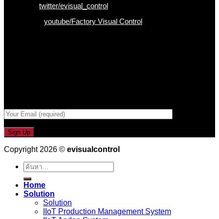
Twitter :
twitter/evisual_control
Youtube :
youtube/Factory Visual Control
เป็นคนแรกที่ได้รู้ก่อนใคร
รับข่าวสาร , Promotion และ ข้อเสนอสุดพิเศษก่อนใคร เพียงกรอก
Email เพื่อรับข่าวสารจากเรา
กรอกที่อยู่ Email ด้านล่าง
Copyright 2026 ©
evisualcontrol
ค้นหา:
Home
Solution
Solution
IIoT Production Management System