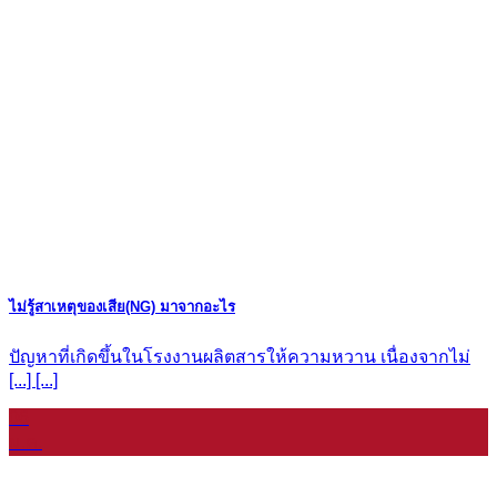
ไม่รู้สาเหตุของเสีย(NG) มาจากอะไร
ปัญหาที่เกิดขึ้นในโรงงานผลิตสารให้ความหวาน เนื่องจากไม่
[...] [...]
06
ม.ค.