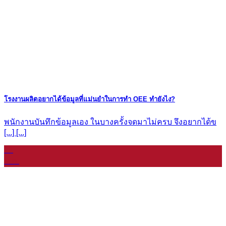
โรงงานผลิตอยากได้ข้อมูลที่แม่นยำในการทำ OEE ทำยังไง?
พนักงานบันทึกข้อมูลเอง ในบางครั้งจดมาไม่ครบ จึงอยากได้ข
[...] [...]
11
ม.ค.