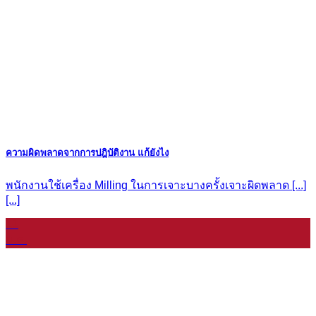
ความผิดพลาดจากการปฎิบัติงาน แก้ยังไง
พนักงานใช้เครื่อง Milling ในการเจาะบางครั้งเจาะผิดพลาด [...]
[...]
11
ม.ค.