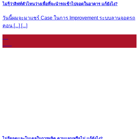
ไม่รุ้ว่าลิฟท์ตัวไหนว่างเพื่อที่จะนำรถเข้าไปจอดในอาคาร แก้ยังไง?
วันนี้ผมจะมาแชร์ Case ในการ Improvement ระบบลานจอดรถ
คอน [...] [...]
07
ม.ค.
ไม่รู้ยอดและโมเดลในการผลิต ตามแผนหรือไม่ แก้ยังไง?