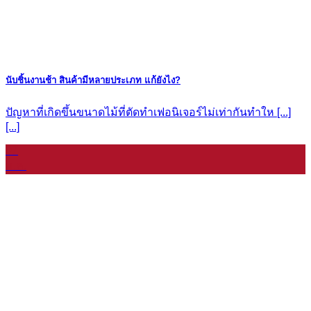
นับชิ้นงานช้า สินค้ามีหลายประเภท แก้ยังไง?
ปัญหาที่เกิดขึ้นขนาดไม้ที่ตัดทำเฟอนิเจอร์ไม่เท่ากันทำให [...]
[...]
07
ม.ค.