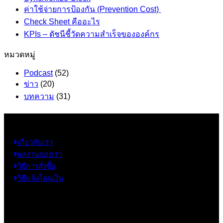
ค่าใช้จ่ายการป้องกัน (Prevention Cost)
Check Sheet คืออะไร
KPIs – ดัชนีชี้วัดความสำเร็จขององค์กร
หมวดหมู่
Podcast
(52)
ข่าว
(20)
บทความ
(31)
ข้อมูล
เกี่ยวกับเรา
ผลงานของเรา
วิธีการสั่งซื้อ
วิธีแจ้งโอนเงิน
ข้อมูลติดต่อ