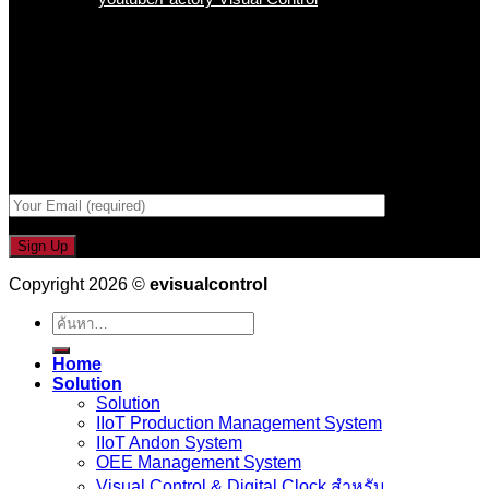
เป็นคนแรกที่ได้รู้ก่อนใคร
รับข่าวสาร , Promotion และ ข้อเสนอสุดพิเศษก่อนใคร เพียงกรอก
Email เพื่อรับข่าวสารจากเรา
กรอกที่อยู่ Email ด้านล่าง
Copyright 2026 ©
evisualcontrol
ค้นหา:
Home
Solution
Solution
IIoT Production Management System
IIoT Andon System
OEE Management System
Visual Control & Digital Clock สำหรับ