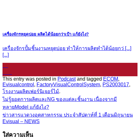
เครื่องจักรหยุดบ่อย ผลิตได้น้อยกว่าเป้า แก้ยังไง?
เครื่องจักรปั้มชิ้นงานหยุดบ่อย ทำให้การผลิตทำได้น้อยกว่ [...]
[...]
11
ม.ค.
This entry was posted in
Podcast
and tagged
ECOM
,
Evisualcontrol
,
FactoryVisualControlSystem
,
PS2003017
,
โรงงานผลิตเฟอร์นิเจอร์ไม้
.
ไม่รู้ยอดการผลิตและNG ของแต่ละชิ้นงาน เนื่องจากมี
หลายModel แก้ยังไง?
ข่าวสารแวดวงอุตสาหกรรม ประจำสัปดาห์ที่ 1 เดือนมิถุนายน
Evisual – NEWS
ใส่ความเห็น