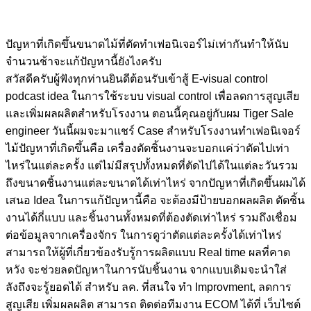
ปัญหาที่เกิดขึ้นขนาดไม้ที่ตัดทำเฟอนิเจอร์ไม่เท่ากันทำให้นับ
จำนวนช้าจะแก้ปัญหานี้ยังไงครับ
สวัสดีครับผู้ฟังทุกท่านยินดีต้อนรับเข้าสู้ E-visual control
podcast idea ในการใช้ระบบ visual control เพื่อลดการสูญเสีย
และเพิ่มผลผลิตสำหรับโรงงาน ตอนนี้คุณอยู่กับผม Tiger Sale
engineer วันนี้ผมจะมาแชร์ Case สำหรับโรงงานทำเฟอนิเจอร์
ไม้ปัญหาที่เกิดขึ้นคือ เครื่องตัดชิ้นงานจะบอกแค่ว่าตัดไปเท่า
ไหร่ในแต่ละครั้ง แต่ไม่มีสรุปทั้งหมดที่ตัดไปได้ในแต่ละวันรวม
ถึงขนาดชิ้นงานแต่ละขนาดได้เท่าไหร่ จากปัญหาที่เกิดขึ้นผมได้
เสนอ Idea ในการแก้ปัญหานี้คือ จะต้องมีป้ายบอกผลผลิต ตัดชิ้น
งานได้กี่แบบ และชิ้นงานทั้งหมดที่ต้องตัดเท่าไหร่ รวมถึงเชื่อม
ต่อข้อมูลจากเครื่องจักร ในการดูว่าตัดแต่ละครั้งได้เท่าไหร่
สามารถให้ผู้ที่เกี่ยวข้องรับรู้การผลิตแบบ Real time ผลที่คาด
หวัง จะช่วยลดปัญหาในการนับชิ้นงาน จากแบบเดิมจะนำใส่
ลังถึงจะรู้ยอดได้ สำหรับ ลค. ที่สนใจ ทำ Improvment, ลดการ
สูญเสีย เพิ่มผลผลิต สามารถ ติดต่อทีมงาน ECOM ได้ที่ เว็บไซต์