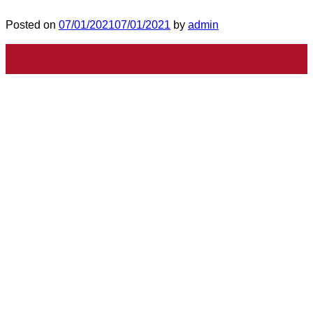
Posted on
07/01/2021
07/01/2021
by
admin
07
ม.ค.