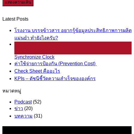
Latest Posts
โรงงาน บรรจุข้าวสาร อยากรู้ข้อมูลประสิทธิภาพการผลิต
แม่นยำ ทำยังไงครับ?
25
มี.ค.
Synchronize Clock
ค่าใช้จ่ายการป้องกัน (Prevention Cost)
Check Sheet คืออะไร
KPIs – ดัชนีชี้วัดความสำเร็จขององค์กร
หมวดหมู่
Podcast
(52)
ข่าว
(20)
บทความ
(31)
ข้อมูล