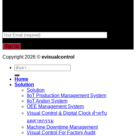
รับข่าวสาร , Promotion และ ข้อเสนอสุดพิเศษก่อนใคร เพียงกรอก
Email เพื่อรับข่าวสารจากเรา
กรอกที่อยู่ Email ด้านล่าง
Copyright 2026 ©
evisualcontrol
ค้นหา:
Home
Solution
Solution
IIoT Production Management System
IIoT Andon System
OEE Management System
Visual Control & Digital Clock สำหรับ
อุตสาหกรรม
Machine Downtime Management
Visual Control For Factory Audit