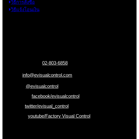
วิธีการสั่งซื้อ
วิธีแจ้งโอนเงิน
ข้อมูลติดต่อ
325 ถ.กาญจนาภิเษก แขวงหลักสอง เขตบางแค
กรุงเทพฯ 10160
เบอร์โทรติดต่อ :
02-803-6858
อีเมล :
info@evisualcontrol.com
Line ID :
@evisualcontrol
Facebook :
facebook/evisualcontrol
Twitter :
twitter/evisual_control
Youtube :
youtube/Factory Visual Control
เป็นคนแรกที่ได้รู้ก่อนใคร