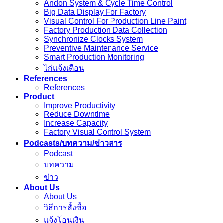
Andon System & Cycle Time Control
Big Data Display For Factory
Visual Control For Production Line Paint
Factory Production Data Collection
Synchronize Clocks System
Preventive Maintenance Service
Smart Production Monitoring
ไก่แจ้งเตือน
References
References
Product
Improve Productivity
Reduce Downtime
Increase Capacity
Factory Visual Control System
Podcasts/บทความ/ข่าวสาร
Podcast
บทความ
ข่าว
About Us
About Us
วิธีการสั้งซื้อ
แจ้งโอนเงิน