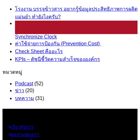
โรงงาน บรรจุข้าวสาร อยากรู้ข้อมูลประสิทธิภาพการผลิต
แม่นยำ ทำยังไงครับ?
25
มี.ค.
Synchronize Clock
ค่าใช้จ่ายการป้องกัน (Prevention Cost)
Check Sheet คืออะไร
KPIs – ดัชนีชี้วัดความสำเร็จขององค์กร
หมวดหมู่
Podcast
(52)
ข่าว
(20)
บทความ
(31)
ข้อมูล
เกี่ยวกับเรา
ผลงานของเรา