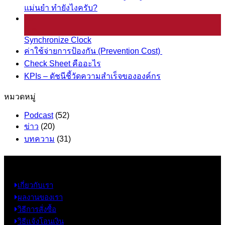
แม่นยำ ทำยังไงครับ?
25
มี.ค.
Synchronize Clock
ค่าใช้จ่ายการป้องกัน (Prevention Cost)
Check Sheet คืออะไร
KPIs – ดัชนีชี้วัดความสำเร็จขององค์กร
หมวดหมู่
Podcast
(52)
ข่าว
(20)
บทความ
(31)
ข้อมูล
เกี่ยวกับเรา
ผลงานของเรา
วิธีการสั่งซื้อ
วิธีแจ้งโอนเงิน