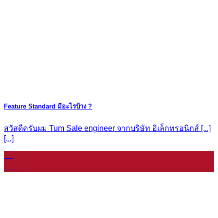
Feature Standard มีอะไรบ้าง ?
สวัสดีครับผม Tum Sale engineer จากบริษัท อิเล็กทรอนิกส์ [...]
[...]
07
ม.ค.