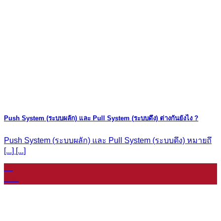
Push System (ระบบผลัก) และ Pull System (ระบบดึง) ต่างกันยังไง ?
Push System (ระบบผลัก) และ Pull System (ระบบดึง) หมายถึ
[...] [...]
07
ม.ค.