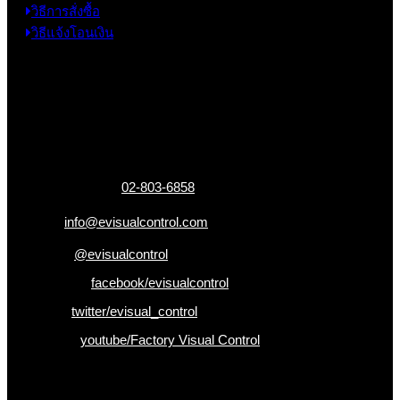
วิธีการสั่งซื้อ
วิธีแจ้งโอนเงิน
ข้อมูลติดต่อ
325 ถ.กาญจนาภิเษก แขวงหลักสอง เขตบางแค
กรุงเทพฯ 10160
เบอร์โทรติดต่อ :
02-803-6858
อีเมล :
info@evisualcontrol.com
Line ID :
@evisualcontrol
Facebook :
facebook/evisualcontrol
Twitter :
twitter/evisual_control
Youtube :
youtube/Factory Visual Control
เป็นคนแรกที่ได้รู้ก่อนใคร