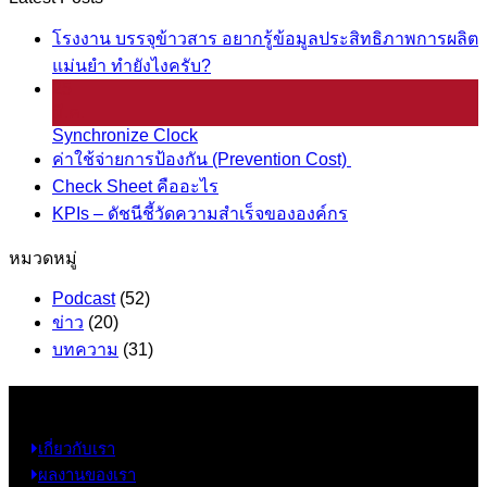
โรงงาน บรรจุข้าวสาร อยากรู้ข้อมูลประสิทธิภาพการผลิต
แม่นยำ ทำยังไงครับ?
25
มี.ค.
Synchronize Clock
ค่าใช้จ่ายการป้องกัน (Prevention Cost)
Check Sheet คืออะไร
KPIs – ดัชนีชี้วัดความสำเร็จขององค์กร
หมวดหมู่
Podcast
(52)
ข่าว
(20)
บทความ
(31)
ข้อมูล
เกี่ยวกับเรา
ผลงานของเรา