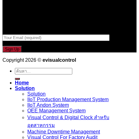
รับข่าวสาร , Promotion และ ข้อเสนอสุดพิเศษก่อนใคร เพียงกรอก
Email เพื่อรับข่าวสารจากเรา
กรอกที่อยู่ Email ด้านล่าง
Copyright 2026 ©
evisualcontrol
ค้นหา:
Home
Solution
Solution
IIoT Production Management System
IIoT Andon System
OEE Management System
Visual Control & Digital Clock สำหรับ
อุตสาหกรรม
Machine Downtime Management
Visual Control For Factory Audit