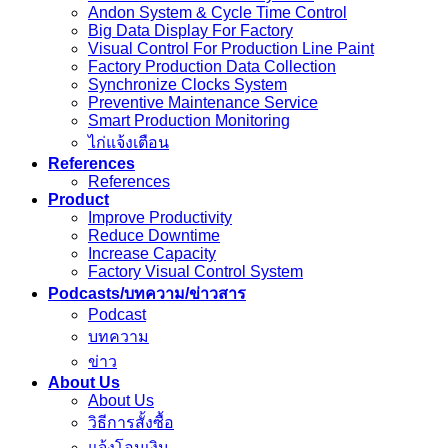
Andon System & Cycle Time Control
Big Data Display For Factory
Visual Control For Production Line Paint
Factory Production Data Collection
Synchronize Clocks System
Preventive Maintenance Service
Smart Production Monitoring
ไก่แจ้งเตือน
References
References
Product
Improve Productivity
Reduce Downtime
Increase Capacity
Factory Visual Control System
Podcasts/บทความ/ข่าวสาร
Podcast
บทความ
ข่าว
About Us
About Us
วิธีการสั้งซื้อ
แจ้งโอนเงิน