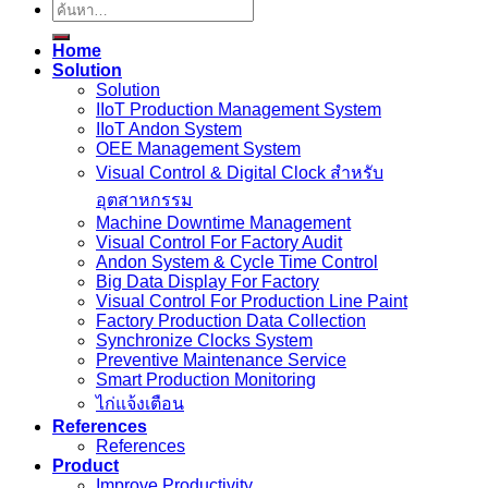
ค้นหา:
Home
Solution
Solution
IIoT Production Management System
IIoT Andon System
OEE Management System
Visual Control & Digital Clock สำหรับ
อุตสาหกรรม
Machine Downtime Management
Visual Control For Factory Audit
Andon System & Cycle Time Control
Big Data Display For Factory
Visual Control For Production Line Paint
Factory Production Data Collection
Synchronize Clocks System
Preventive Maintenance Service
Smart Production Monitoring
ไก่แจ้งเตือน
References
References
Product
Improve Productivity