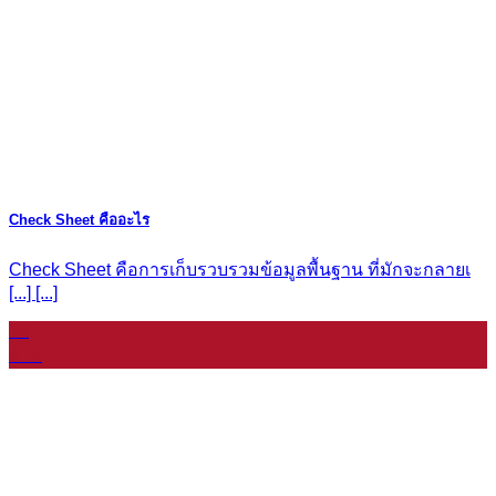
Check Sheet คืออะไร
Check Sheet คือการเก็บรวบรวมข้อมูลพื้นฐาน ที่มักจะกลายเ
[...] [...]
19
มี.ค.