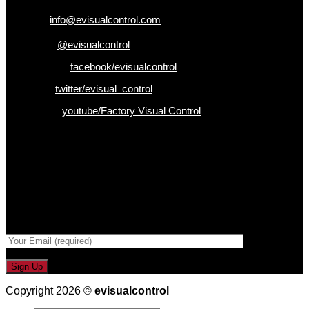
อีเมล :
info@evisualcontrol.com
Line ID :
@evisualcontrol
Facebook :
facebook/evisualcontrol
Twitter :
twitter/evisual_control
Youtube :
youtube/Factory Visual Control
เป็นคนแรกที่ได้รู้ก่อนใคร
รับข่าวสาร , Promotion และ ข้อเสนอสุดพิเศษก่อนใคร เพียงกรอก
Email เพื่อรับข่าวสารจากเรา
กรอกที่อยู่ Email ด้านล่าง
Copyright 2026 ©
evisualcontrol