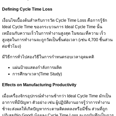
Defining Cycle Time Loss
เงื่อนไขเบื้องต้นสำหรับการวัด Cycle Time Loss คือการรู้จัก
Ideal Cycle Time ของกระบวนการ Ideal Cycle Time นั้น
เหมือนกับความเร็วในการทำงานสูงสุด ในขณะที่ความ เร็ว
สูงสุดในการทำงานจะถูกวัดเป็นชิ้นต่อเวลา (เช่น 4,700 ชิ้นส่วน
ต่อชั่วโมง)
มีวิธีการทั่วไปสองวิธีในการกำหนดรอบเวลาอุดมคติ
แผ่นป้ายแสดงกำลังการผลิต
การศึกษาเวลา(Time Study)
Effects on Manufacturing Productivity
เมื่อเครื่องจักรอุปกรณ์ทำงานช้ากว่า Ideal Cycle Time มักเป็น
อาการที่มีปัญหา ตัวอย่าง เช่น ผู้ปฏิบัติงานอาจรู้ว่าการทำงาน
ช้าจะส่งผลให้เกิดปัญหากระดาษติดลดลงหรือมีชิ้น ส่วนที่ถูก
ปฏิเสธ(No Good) น้อยลง Cycle Time Loss จะถูกบันทึกเป็นการ