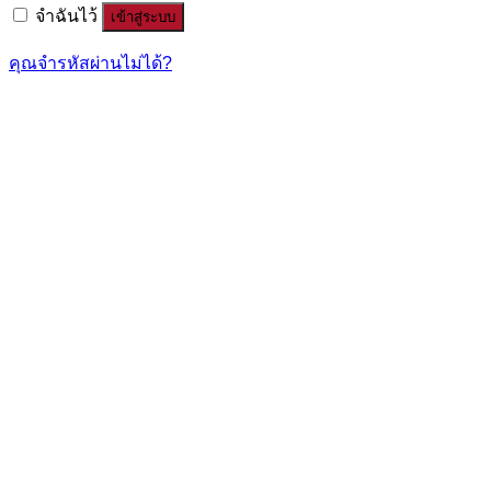
จำฉันไว้
เข้าสู่ระบบ
คุณจำรหัสผ่านไม่ได้?