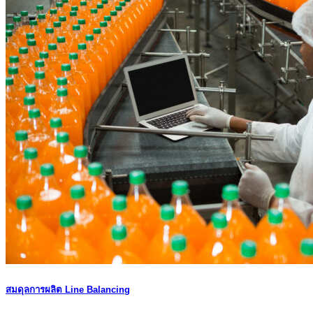
สมดุลการผลิต Line Balancing