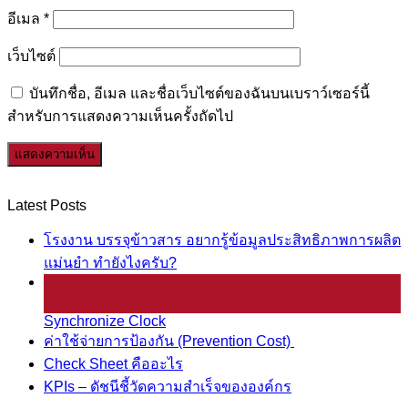
อีเมล
*
เว็บไซต์
บันทึกชื่อ, อีเมล และชื่อเว็บไซต์ของฉันบนเบราว์เซอร์นี้
สำหรับการแสดงความเห็นครั้งถัดไป
Latest Posts
โรงงาน บรรจุข้าวสาร อยากรู้ข้อมูลประสิทธิภาพการผลิต
แม่นยำ ทำยังไงครับ?
25
มี.ค.
Synchronize Clock
ค่าใช้จ่ายการป้องกัน (Prevention Cost)
Check Sheet คืออะไร
KPIs – ดัชนีชี้วัดความสำเร็จขององค์กร