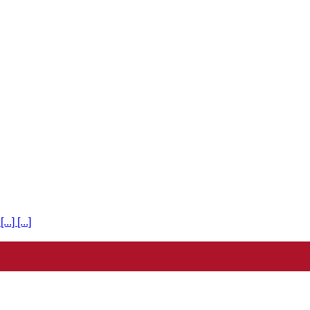
] [...]